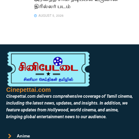
திரில்லர் படம்
AUGUST 5, 2026
Cinepettai.com
Cinepettai.com delivers comprehensive coverage of Tamil cinema,
including the latest news, updates, and insights. In addition, we
feature updates from Hollywood, world cinema, and anime,
bringing global entertainment news to our audience.
Anime