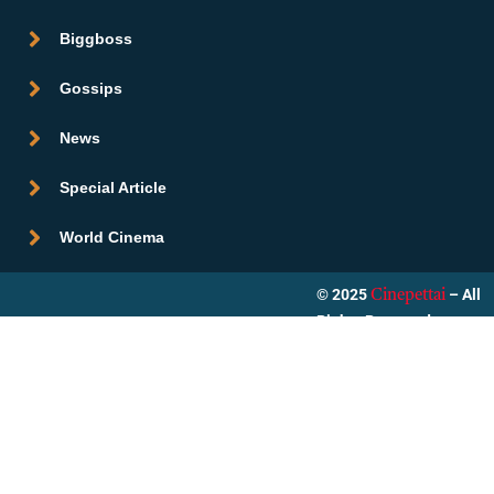
Biggboss
Gossips
News
Special Article
World Cinema
© 2025
– All
Cinepettai
Rights Reserved