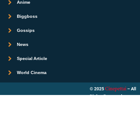
Anime
Biggboss
Gossips
News
Special Article
World Cinema
© 2025
– All
Cinepettai
Rights Reserved