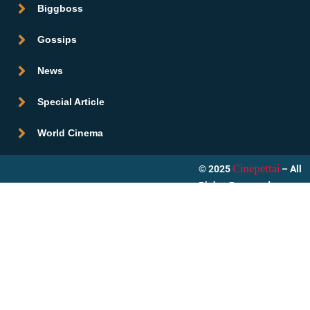
Biggboss
Gossips
News
Special Article
World Cinema
© 2025
– All
Cinepettai
Rights Reserved