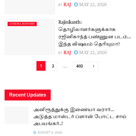
BY
RAJ
MAY 22, 2026
Rajinikanth:
CINEMA HISTORY
தொழிலாளர்களுக்காக
ரஜினிகாந்த் பண்ணுன படம்…
இந்த விஷயம் தெரியுமா?
BY
RAJ
MAY 22, 2026
1
…
2
402
Recent Updates
அனிரூத்துக்கு இணையா வரார்…
அடுத்த மாஸ்டர் ப்ளான் போட்ட சாய்
அபயங்கர்..!
AUGUST 6, 2026