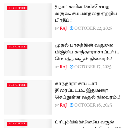
5 நாட்களில் Dude செய்த
BOX OFFICE
வசூல்.. சம்பளத்தை ஏற்றிய
பிரதீப்.!
BY
RAJ
OCTOBER 22, 2025
முதல் பாகத்தின் வசூலை
BOX OFFICE
மிஞ்சிய காந்தாரா சாப்டர் 1..
மொத்த வசூல் நிலவரம்.!
BY
RAJ
OCTOBER 17, 2025
காந்தாரா சாப்டர் 1
BOX OFFICE
திரைப்படம்.. இதுவரை
செய்துள்ள வசூல் நிலவரம்..!
BY
RAJ
OCTOBER 16, 2025
ப்ரீ புக்கிங்கிலேயே வசூல்
BOX OFFICE