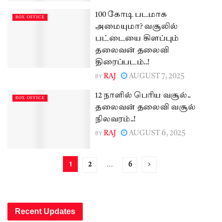
100 கோடி படமாக
BOX OFFICE
அமையுமா? வசூலில்
பட்டையை கிளப்பும்
தலைவன் தலைவி
திரைப்படம்..!
BY
RAJ
AUGUST 7, 2025
12 நாளில் பெரிய வசூல்..
BOX OFFICE
தலைவன் தலைவி வசூல்
நிலவரம்..!
BY
RAJ
AUGUST 6, 2025
1
…
2
6
Recent Updates