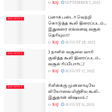
BY
RAJ
SEPTEMBER 7, 2025
ப்ளாக் பஸ்டர் வெற்றி
BOX OFFICE
கொடுத்த கூலி திரைப்படம்…
இதுவரை எவ்வளவு வசூல்
தெரியுமா?
BY
RAJ
AUGUST 28, 2025
3 நாளில் வசூலை வாரி
BOX OFFICE
குவித்த கூலி திரைப்படம்..
வசூல் ரிப்போர்ட்.!
BY
RAJ
AUGUST 17, 2025
ரிலீஸ்க்கு முன்னாடியே
BOX OFFICE
லியோவை மிஞ்சிய கூலி..
இதுதான் விஷயம்..!
BY
RAJ
AUGUST 11, 2025