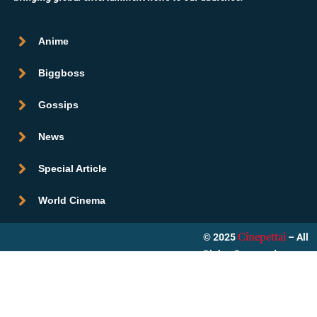
Anime
Biggboss
Gossips
News
Special Article
World Cinema
© 2025
– All
Cinepettai
Rights Reserved