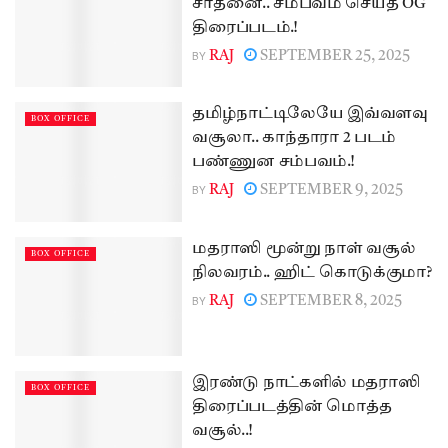
சாதனை.. சம்பவம் செய்த OG
திரைப்படம்.!
BY
RAJ
SEPTEMBER 25, 2025
தமிழ்நாட்டிலேயே இவ்வளவு
BOX OFFICE
வசூலா.. காந்தாரா 2 படம்
பண்ணுன சம்பவம்.!
BY
RAJ
SEPTEMBER 9, 2025
மதராஸி மூன்று நாள் வசூல்
BOX OFFICE
நிலவரம்.. ஹிட் கொடுக்குமா?
BY
RAJ
SEPTEMBER 8, 2025
இரண்டு நாட்களில் மதராஸி
BOX OFFICE
திரைப்படத்தின் மொத்த
வசூல்..!