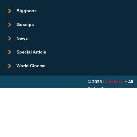
Biggboss
Gossips
News
Special Article
World Cinema
© 2025
– All
Cinepettai
Rights Reserved