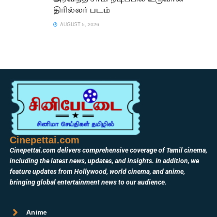
திரில்லர் படம்
AUGUST 5, 2026
Cinepettai.com
Cinepettai.com delivers comprehensive coverage of Tamil cinema,
including the latest news, updates, and insights. In addition, we
feature updates from Hollywood, world cinema, and anime,
bringing global entertainment news to our audience.
Anime