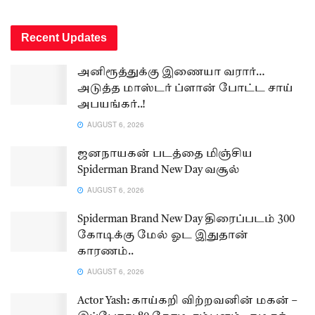
Recent Updates
அனிரூத்துக்கு இணையா வரார்…
அடுத்த மாஸ்டர் ப்ளான் போட்ட சாய்
அபயங்கர்..!
AUGUST 6, 2026
ஜனநாயகன் படத்தை மிஞ்சிய
Spiderman Brand New Day வசூல்
AUGUST 6, 2026
Spiderman Brand New Day திரைப்படம் 300
கோடிக்கு மேல் ஓட இதுதான்
காரணம்..
AUGUST 6, 2026
Actor Yash: காய்கறி விற்றவனின் மகன் –