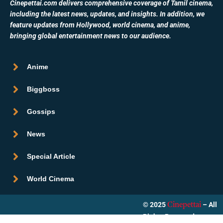
Cinepettai.com delivers comprehensive coverage of Tamil cinema,
including the latest news, updates, and insights. In addition, we
feature updates from Hollywood, world cinema, and anime,
bringing global entertainment news to our audience.
Anime
Biggboss
Gossips
News
Special Article
World Cinema
© 2025
– All
Cinepettai
Rights Reserved