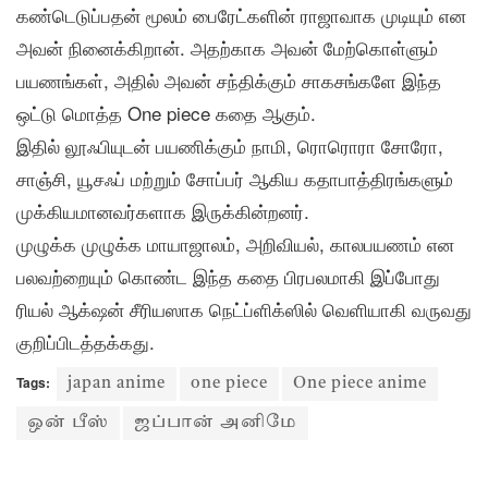
கண்டெடுப்பதன் மூலம் பைரேட்களின் ராஜாவாக முடியும் என
அவன் நினைக்கிறான். அதற்காக அவன் மேற்கொள்ளும்
பயணங்கள், அதில் அவன் சந்திக்கும் சாகசங்களே இந்த
ஒட்டு மொத்த One piece கதை ஆகும்.
இதில் லூஃபியுடன் பயணிக்கும் நாமி, ரொரொரா சோரோ,
சாஞ்சி, யூசஃப் மற்றும் சோப்பர் ஆகிய கதாபாத்திரங்களும்
முக்கியமானவர்களாக இருக்கின்றனர்.
முழுக்க முழுக்க மாயாஜாலம், அறிவியல், காலபயணம் என
பலவற்றையும் கொண்ட இந்த கதை பிரபலமாகி இப்போது
ரியல் ஆக்‌ஷன் சீரியஸாக நெட்ப்ளிக்ஸில் வெளியாகி வருவது
குறிப்பிடத்தக்கது.
Tags:
japan anime
one piece
One piece anime
ஒன் பீஸ்
ஜப்பான் அனிமே