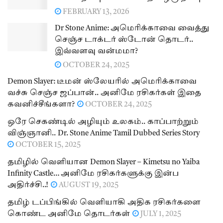
FEBRUARY 13, 2026
Dr Stone Anime: அமெரிக்காவை வைத்து
செஞ்ச டாக்டர் ஸ்டோன் தொடர்..
இவ்வளவு வன்மமா?
OCTOBER 24, 2025
Demon Slayer: டீமன் ஸ்லேயரில் அமெரிக்காவை
வச்சு செஞ்ச ஜப்பான்.. அனிமே ரசிகர்கள் இதை
கவனிச்சீங்களா?
OCTOBER 24, 2025
ஒரே செகண்டில் அழியும் உலகம்.. காப்பாற்றும்
விஞ்ஞானி.. Dr. Stone Anime Tamil Dubbed Series Story
OCTOBER 15, 2025
தமிழில் வெளியான Demon Slayer – Kimetsu no Yaiba
Infinity Castle… அனிமே ரசிகர்களுக்கு இன்ப
அதிர்ச்சி..!
AUGUST 19, 2025
தமிழ் டப்பிங்கில் வெளியாகி அதிக ரசிகர்களை
கொண்ட அனிமே தொடர்கள்
JULY 1, 2025