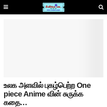
உலக அளவில் புகழ்பெற்ற One
piece Anime வின் சுருக்க
கதை…