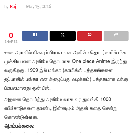
by
Raj
May 15, 2026
0
SHARES
உலக அளவில் மிகவும் பிரபலமான அனிமே தொடர்களில் மிக
முக்கியமான அனிமே தொடராக One piece Anime இருந்து
வருகிறது. 1999 இல் மங்கா (காமிக்ஸ் புத்தகங்களை
ஜப்பானில் மங்கா என அழைப்பது வழக்கம்) புத்தகமாக வந்து
பிரபலமானது ஒன் பீஸ்.
அதனை தொடர்ந்து அனிமே வாக வர துவங்கி 1000
எபிசோடுகளை தாண்டி இன்னமும் அதன் கதை சென்று
கொண்டுள்ளது.
ஆரம்பக்கதை
: