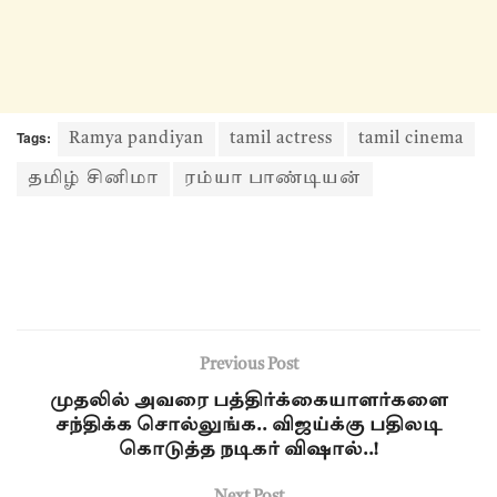
Tags:
Ramya pandiyan
tamil actress
tamil cinema
தமிழ் சினிமா
ரம்யா பாண்டியன்
Previous Post
முதலில் அவரை பத்திர்க்கையாளர்களை
சந்திக்க சொல்லுங்க.. விஜய்க்கு பதிலடி
கொடுத்த நடிகர் விஷால்..!