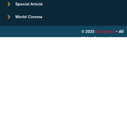
Special Article
World Cinema
© 2025
– All
Cinepettai
Rights Reserved