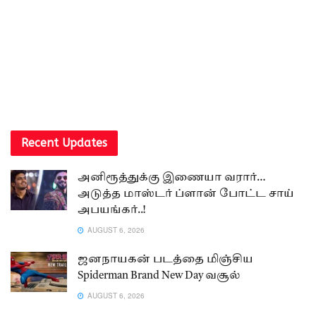
Recent Updates
அனிரூத்துக்கு இணையா வரார்…
அடுத்த மாஸ்டர் ப்ளான் போட்ட சாய்
அபயங்கர்..!
AUGUST 6, 2026
ஜனநாயகன் படத்தை மிஞ்சிய
Spiderman Brand New Day வசூல்
AUGUST 6, 2026