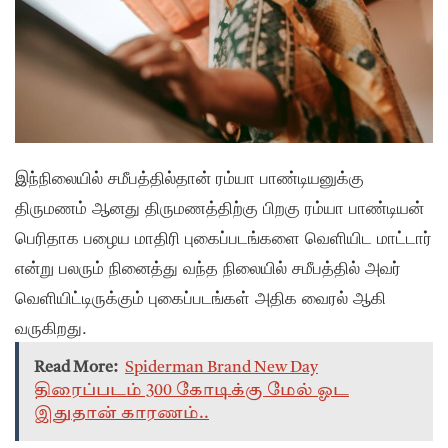
இந்நிலையில் சமீபத்தில்தான் ரம்யா பாண்டியனுக்கு
திருமணம் ஆனது திருமணத்திற்கு பிறகு ரம்யா பாண்டியன்
பெரிதாக பழைய மாதிரி புகைப்படங்களை வெளியிட மாட்டார்
என்று பலரும் நினைத்து வந்த நிலையில் சமீபத்தில் அவர்
வெளியிட்டிருக்கும் புகைப்படங்கள் அதிக வைரல் ஆகி
வருகிறது.
Read More:
Spiderman Brand New Day
திரைப்படம் 300 கோடிக்கு மேல் ஓட
இதுதான் காரணம்..