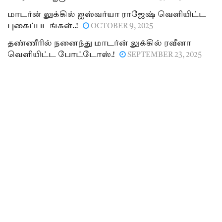
மாடர்ன் லுக்கில் ஐஸ்வர்யா ராஜேஷ் வெளியிட்ட
புகைப்படங்கள்..!
OCTOBER 9, 2025
தண்ணீரில் நனைந்து மாடர்ன் லுக்கில் ரவீனா
வெளியிட்ட போட்டோஸ்.!
SEPTEMBER 23, 2025