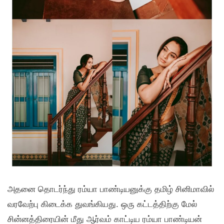
அதனை தொடர்ந்து ரம்யா பாண்டியனுக்கு தமிழ் சினிமாவில்
வரவேற்பு கிடைக்க துவங்கியது. ஒரு கட்டத்திற்கு மேல்
சின்னத்திரையின் மீது ஆர்வம் காட்டிய ரம்யா பாண்டியன்