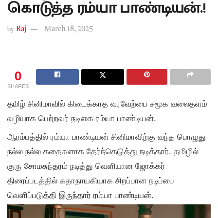
கொடுத்த ரம்யா பாண்டியன்.!
by
Raj
March 18, 2025
0
SHARES
தமிழ் சினிமாவில் கிடைக்காத வரவேற்பை சமூக வலைதளம்
வழியாக பெற்றவர் நடிகை ரம்யா பாண்டியன்.
ஆரம்பத்தில் ரம்யா பாண்டியன் சினிமாவிற்கு வந்த பொழுது
நல்ல நல்ல கதைகளாக தேர்ந்தெடுத்து நடித்தார். தமிழில்
குரு சோமசுந்தரம் நடித்து வெளியான ஜோக்கர்
திரைப்படத்தில் கதாநாயகியாக சிறப்பான நடிப்பை
வெளிப்படுத்தி இருந்தார் ரம்யா பாண்டியன்.