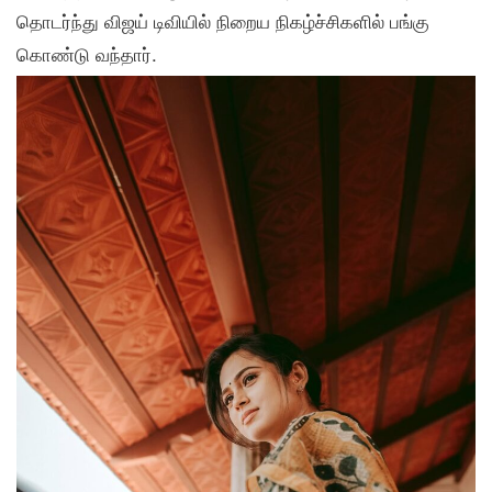
தொடர்ந்து விஜய் டிவியில் நிறைய நிகழ்ச்சிகளில் பங்கு
கொண்டு வந்தார்.