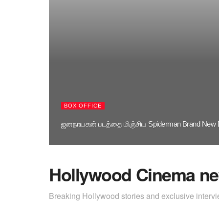
BOX OFFICE
ஜனநாயகன் படத்தை மிஞ்சிய Spiderman Brand New 
Hollywood Cinema n
Breaking Hollywood stories and exclusive interv