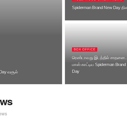
Spiderman Brand New Day திர
BOX OFFICE
ரெண்டாவது இடத்தில் சாதனை
மாஸ் காட்டிய Spiderman Brand
Day
Day வசூல்
ews
iews