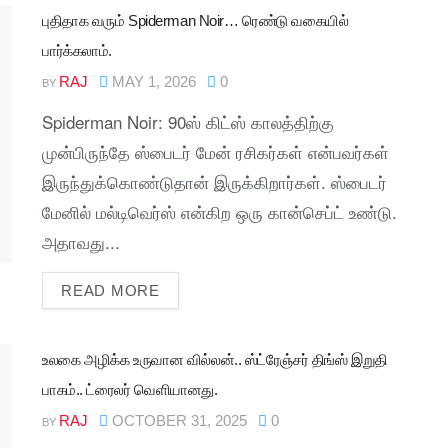
புதிதாக வரும் Spiderman Noir… ரெண்டு வகையில்
பார்க்கலாம்.
RAJ
MAY 1, 2026
0
BY
Spiderman Noir: 90ஸ் கிட்ஸ் காலத்திற்கு
முன்பிருந்தே ஸ்பைடர் மேன் ரசிகர்கள் என்பவர்கள்
இருந்துக்கொண்டுதான் இருக்கிறார்கள். ஸ்பைடர்
மேனில் மல்டிவெர்ஸ் என்கிற ஒரு கான்செப்ட் உண்டு.
அதாவது...
READ MORE
உலகை அழிக்க உருவான வில்லன்.. ஸ்ட்ரேஞ்சர் திங்ஸ் இறுதி
பாகம்.. ட்ரைலர் வெளியானது.
RAJ
OCTOBER 31, 2025
0
BY