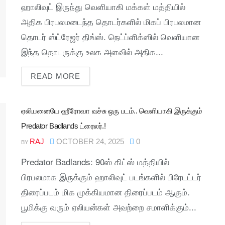
ஹாலிவுட் இருந்து வெளியாகி மக்கள் மத்தியில்
அதிக பிரபலமடைந்த தொடர்களில் மிகப் பிரபலமான
தொடர் ஸ்ட்ரேஜர் திங்ஸ். நெட்ப்ளிக்ஸில் வெளியான
இந்த தொடருக்கு உலக அளவில் அதிக...
READ MORE
ஏலியனையே ஹீரோவா வச்சு ஒரு படம்.. வெளியாகி இருக்கும்
Predator Badlands ட்ரைலர்.!
RAJ
OCTOBER 24, 2025
0
BY
Predator Badlands: 90ஸ் கிட்ஸ் மத்தியில்
பிரபலமாக இருக்கும் ஹாலிவுட் படங்களில் பிரேடட்டர்
திரைப்படம் மிக முக்கியமான திரைப்படம் ஆகும்.
பூமிக்கு வரும் ஏலியன்கள் அவற்றை சமாளிக்கும்...