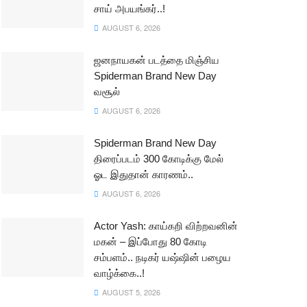
சாய் அபயங்கர்..!
AUGUST 6, 2026
ஜனநாயகன் படத்தை மிஞ்சிய
Spiderman Brand New Day
வசூல்
AUGUST 6, 2026
Spiderman Brand New Day
திரைப்படம் 300 கோடிக்கு மேல்
ஓட இதுதான் காரணம்..
AUGUST 6, 2026
Actor Yash: காய்கறி விற்றவனின்
மகன் – இப்போது 80 கோடி
சம்பளம்.. நடிகர் யஷ்ஷின் பழைய
வாழ்க்கை..!
AUGUST 5, 2026