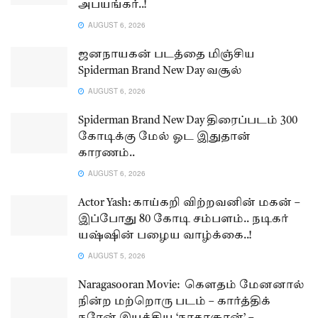
அபயங்கர்..!
AUGUST 6, 2026
ஜனநாயகன் படத்தை மிஞ்சிய
Spiderman Brand New Day வசூல்
AUGUST 6, 2026
Spiderman Brand New Day திரைப்படம் 300
கோடிக்கு மேல் ஓட இதுதான்
காரணம்..
AUGUST 6, 2026
Actor Yash: காய்கறி விற்றவனின் மகன் –
இப்போது 80 கோடி சம்பளம்.. நடிகர்
யஷ்ஷின் பழைய வாழ்க்கை..!
AUGUST 5, 2026
Naragasooran Movie: கௌதம் மேனனால்
நின்ற மற்றொரு படம் – கார்த்திக்