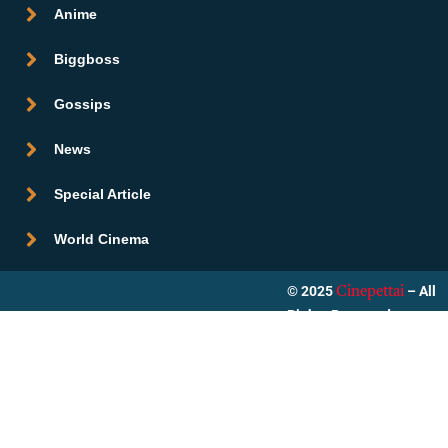
Anime
Biggboss
Gossips
News
Special Article
World Cinema
© 2025
– All
Cinepettai
Rights Reserved