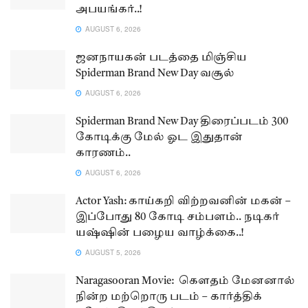
அபயங்கர்..!
AUGUST 6, 2026
ஜனநாயகன் படத்தை மிஞ்சிய
Spiderman Brand New Day வசூல்
AUGUST 6, 2026
Spiderman Brand New Day திரைப்படம் 300
கோடிக்கு மேல் ஓட இதுதான்
காரணம்..
AUGUST 6, 2026
Actor Yash: காய்கறி விற்றவனின் மகன் –
இப்போது 80 கோடி சம்பளம்.. நடிகர்
யஷ்ஷின் பழைய வாழ்க்கை..!
AUGUST 5, 2026
Naragasooran Movie: கௌதம் மேனனால்
நின்ற மற்றொரு படம் – கார்த்திக்