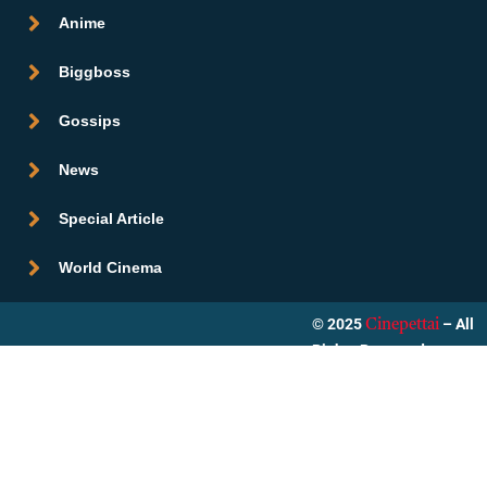
Anime
Biggboss
Gossips
News
Special Article
World Cinema
© 2025
– All
Cinepettai
Rights Reserved