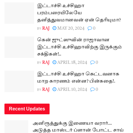
இட்டாச்சி உச்சிஹா
பரம்பரையிலேயே
தனித்துவமானவன் ஏன் தெரியுமா?
BY
RAJ
MAY 20, 2024
0
கென் ஜுட்ஸுவின் ராஜாவான
இட்டாச்சி உச்சிஹாவிற்கு இருக்கும்
சக்திகள்!..
BY
RAJ
APRIL 18, 2024
0
இட்டாச்சி உச்சிஹா கெட்டவனாக
மாற காரணம் என்ன? பின்கதை!.
BY
RAJ
APRIL 10, 2024
0
Recent Updates
அனிரூத்துக்கு இணையா வரார்…
அடுத்த மாஸ்டர் ப்ளான் போட்ட சாய்