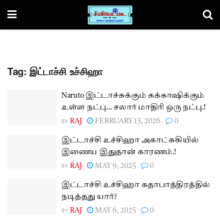
Tag:
இட்டாச்சி உச்சிஹா
Naruto இட்டாச்சுக்கும் கக்காஷிக்கும்
உள்ள நட்பு… சலார் மாதிரி ஒரு நட்பு.!
BY
RAJ
FEBRUARY 13, 2026
0
இட்டாச்சி உச்சிஹா அகாட்சுகியில்
இணைய இதுதான் காரணம்.!
BY
RAJ
MAY 9, 2025
0
இட்டாச்சி உச்சிஹா கதாபாத்திரத்தில்
நடித்தது யார்?
BY
RAJ
MAY 6, 2025
0