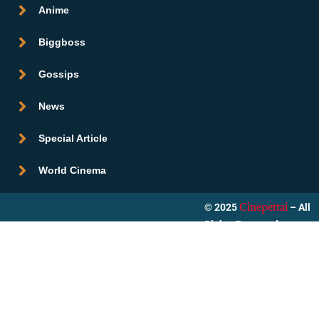
Anime
Biggboss
Gossips
News
Special Article
World Cinema
© 2025
– All
Cinepettai
Rights Reserved