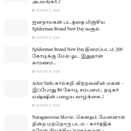
அபயங்கர்..!
AUGUST 6, 2026
ஜனநாயகன் படத்தை மிஞ்சிய
Spiderman Brand New Day வசூல்
AUGUST 6, 2026
Spiderman Brand New Day திரைப்படம் 300
கோடிக்கு மேல் ஓட இதுதான்
காரணம்..
AUGUST 6, 2026
Actor Yash: காய்கறி விற்றவனின் மகன் –
இப்போது 80 கோடி சம்பளம்.. நடிகர்
யஷ்ஷின் பழைய வாழ்க்கை..!
AUGUST 5, 2026
Naragasooran Movie: கௌதம் மேனனால்
நின்ற மற்றொரு படம் – கார்த்திக்