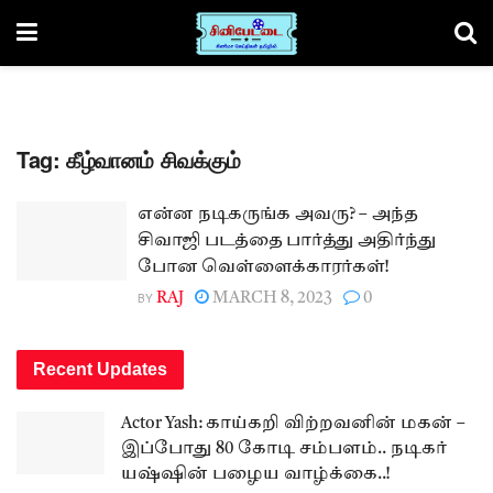
Tag:
கீழ்வானம் சிவக்கும்
என்ன நடிகருங்க அவரு? – அந்த
சிவாஜி படத்தை பார்த்து அதிர்ந்து
போன வெள்ளைக்காரர்கள்!
BY
RAJ
MARCH 8, 2023
0
Recent Updates
Actor Yash: காய்கறி விற்றவனின் மகன் –
இப்போது 80 கோடி சம்பளம்.. நடிகர்
யஷ்ஷின் பழைய வாழ்க்கை..!