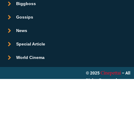
Biggboss
Gossips
News
Special Article
World Cinema
© 2025
– All
Cinepettai
Rights Reserved