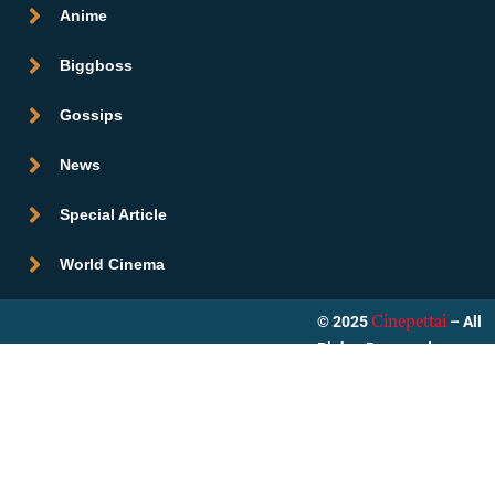
Anime
Biggboss
Gossips
News
Special Article
World Cinema
© 2025
– All
Cinepettai
Rights Reserved