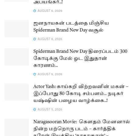
அபயங்கர்..!
AUGUST 6, 2026
ஜனநாயகன் படத்தை மிஞ்சிய
Spiderman Brand New Day வசூல்
AUGUST 6, 2026
Spiderman Brand New Day திரைப்படம் 300
கோடிக்கு மேல் ஓட இதுதான்
காரணம்..
AUGUST 6, 2026
Actor Yash: காய்கறி விற்றவனின் மகன் –
இப்போது 80 கோடி சம்பளம்.. நடிகர்
யஷ்ஷின் பழைய வாழ்க்கை..!
AUGUST 5, 2026
Naragasooran Movie: கௌதம் மேனனால்
நின்ற மற்றொரு படம் – கார்த்திக்