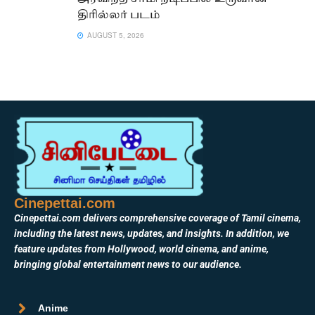
திரில்லர் படம்
AUGUST 5, 2026
Cinepettai.com
Cinepettai.com delivers comprehensive coverage of Tamil cinema,
including the latest news, updates, and insights. In addition, we
feature updates from Hollywood, world cinema, and anime,
bringing global entertainment news to our audience.
Anime