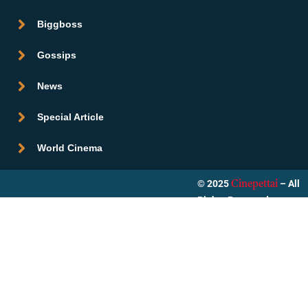
Biggboss
Gossips
News
Special Article
World Cinema
© 2025
– All
Cinepettai
Rights Reserved