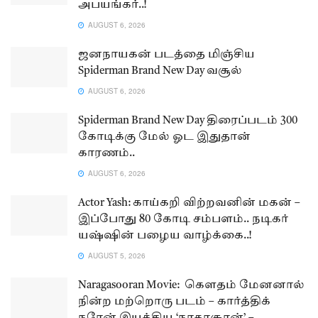
அபயங்கர்..!
AUGUST 6, 2026
ஜனநாயகன் படத்தை மிஞ்சிய
Spiderman Brand New Day வசூல்
AUGUST 6, 2026
Spiderman Brand New Day திரைப்படம் 300
கோடிக்கு மேல் ஓட இதுதான்
காரணம்..
AUGUST 6, 2026
Actor Yash: காய்கறி விற்றவனின் மகன் –
இப்போது 80 கோடி சம்பளம்.. நடிகர்
யஷ்ஷின் பழைய வாழ்க்கை..!
AUGUST 5, 2026
Naragasooran Movie: கௌதம் மேனனால்
நின்ற மற்றொரு படம் – கார்த்திக்