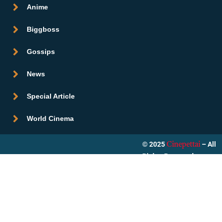
Anime
Biggboss
Gossips
News
Special Article
World Cinema
© 2025
– All
Cinepettai
Rights Reserved