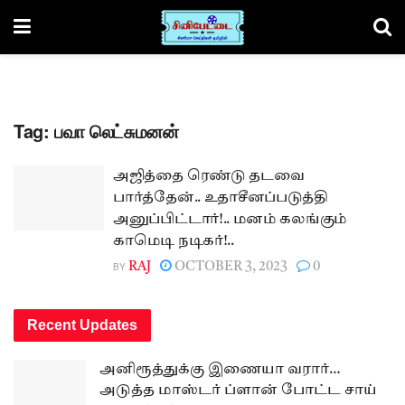
Tag:
பவா லெட்சுமனன்
அஜித்தை ரெண்டு தடவை
பார்த்தேன்.. உதாசீனப்படுத்தி
அனுப்பிட்டார்!.. மனம் கலங்கும்
காமெடி நடிகர்!..
BY
RAJ
OCTOBER 3, 2023
0
Recent Updates
அனிரூத்துக்கு இணையா வரார்…
அடுத்த மாஸ்டர் ப்ளான் போட்ட சாய்