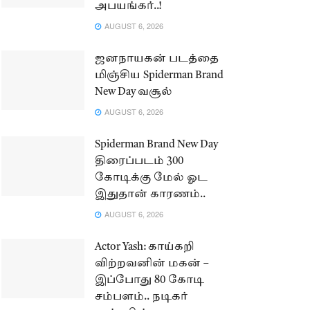
அபயங்கர்..!
AUGUST 6, 2026
ஜனநாயகன் படத்தை
மிஞ்சிய Spiderman Brand
New Day வசூல்
AUGUST 6, 2026
Spiderman Brand New Day
திரைப்படம் 300
கோடிக்கு மேல் ஓட
இதுதான் காரணம்..
AUGUST 6, 2026
Actor Yash: காய்கறி
விற்றவனின் மகன் –
இப்போது 80 கோடி
சம்பளம்.. நடிகர்