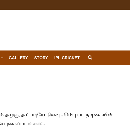
GALLERY
STORY
IPL CRICKET
ம் அழகு, அப்படியே நிலவு… சிம்பு பட நடிகையின்
் புகைப்படங்கள்!..