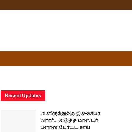
Recent Updates
அனிரூத்துக்கு இணையா
வரார்… அடுத்த மாஸ்டர்
ப்ளான் போட்ட சாய்