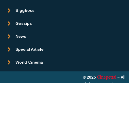
Biggboss
Gossips
News
Special Article
World Cinema
© 2025
– All
Cinepettai
Rights Reserved