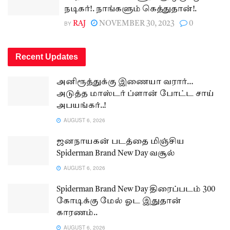
நடிகர்!. நாங்களும் கெத்துதான்!.
BY
RAJ
NOVEMBER 30, 2023
0
Recent Updates
அனிரூத்துக்கு இணையா வரார்…
அடுத்த மாஸ்டர் ப்ளான் போட்ட சாய்
அபயங்கர்..!
AUGUST 6, 2026
ஜனநாயகன் படத்தை மிஞ்சிய
Spiderman Brand New Day வசூல்
AUGUST 6, 2026
Spiderman Brand New Day திரைப்படம் 300
கோடிக்கு மேல் ஓட இதுதான்
காரணம்..
AUGUST 6, 2026