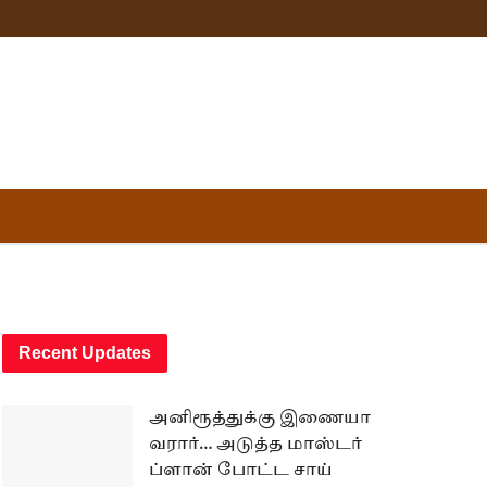
Recent Updates
அனிரூத்துக்கு இணையா
வரார்… அடுத்த மாஸ்டர்
ப்ளான் போட்ட சாய்