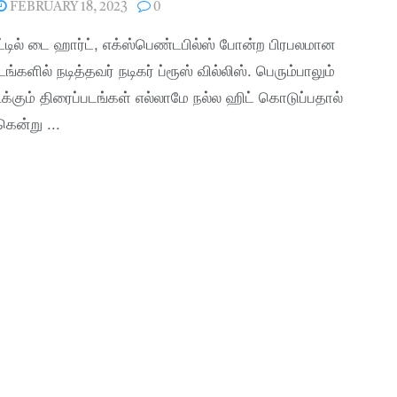
FEBRUARY 18, 2023
0
்டில் டை ஹார்ட், எக்ஸ்பெண்டபில்ஸ் போன்ற பிரபலமான
ங்களில் நடித்தவர் நடிகர் ப்ரூஸ் வில்லிஸ். பெரும்பாலும்
ிக்கும் திரைப்படங்கள் எல்லாமே நல்ல ஹிட் கொடுப்பதால்
ென்று ...