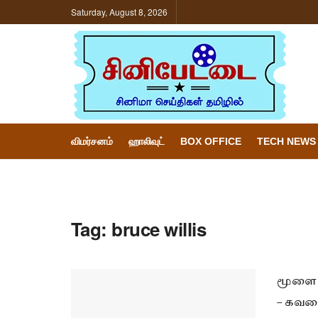
Saturday, August 8, 2026
விமர்சனம்
ஹாலிவுட்
BOX OFFICE
TECH NEWS
Tag:
bruce willis
மூளை 
– கவலை