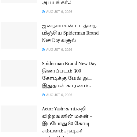
அபயங்கர்..!
AUGUST 6, 2026
ஜனநாயகன் படத்தை
மிஞ்சிய Spiderman Brand
New Day வசூல்
AUGUST 6, 2026
Spiderman Brand New Day
திரைப்படம் 300
கோடிக்கு மேல் ஓட
இதுதான் காரணம்..
AUGUST 6, 2026
Actor Yash: காய்கறி
விற்றவனின் மகன் –
இப்போது 80 கோடி
சம்பளம்.. நடிகர்