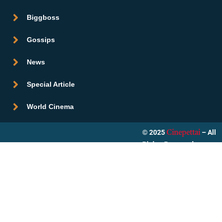
Biggboss
Gossips
News
Special Article
World Cinema
© 2025
– All
Cinepettai
Rights Reserved