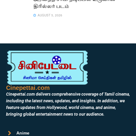
திரில்லர் படம்
AUGUST 5, 2026
Cinepettai.com
Cinepettai.com delivers comprehensive coverage of Tamil cinema,
including the latest news, updates, and insights. In addition, we
feature updates from Hollywood, world cinema, and anime,
bringing global entertainment news to our audience.
Anime