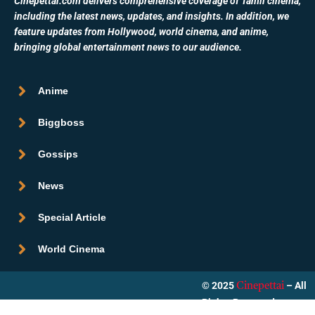
Cinepettai.com delivers comprehensive coverage of Tamil cinema,
including the latest news, updates, and insights. In addition, we
feature updates from Hollywood, world cinema, and anime,
bringing global entertainment news to our audience.
Anime
Biggboss
Gossips
News
Special Article
World Cinema
© 2025
– All
Cinepettai
Rights Reserved