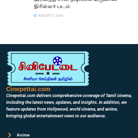
திரில்லர் படம்
AUGUST 5, 2026
Cinepettai.com
Cinepettai.com delivers comprehensive coverage of Tamil cinema,
including the latest news, updates, and insights. In addition, we
feature updates from Hollywood, world cinema, and anime,
bringing global entertainment news to our audience.
Anime