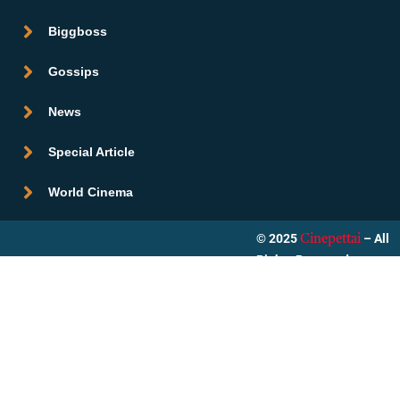
Biggboss
Gossips
News
Special Article
World Cinema
© 2025
– All
Cinepettai
Rights Reserved