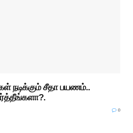
ள் நடிக்கும் சீதா பயணம்..
்த்தீங்களா?.
0