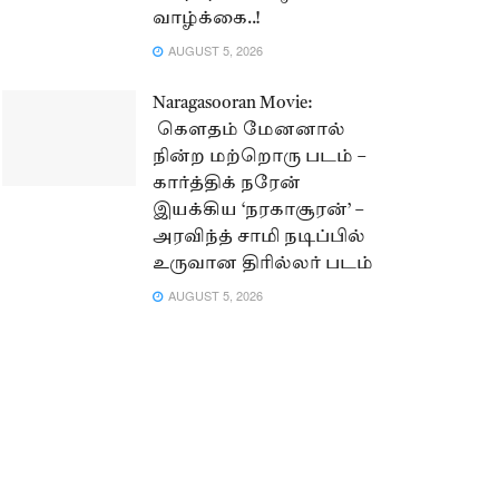
வாழ்க்கை..!
AUGUST 5, 2026
Naragasooran Movie:
கௌதம் மேனனால்
நின்ற மற்றொரு படம் –
கார்த்திக் நரேன்
இயக்கிய ‘நரகாசூரன்’ –
அரவிந்த் சாமி நடிப்பில்
உருவான திரில்லர் படம்
AUGUST 5, 2026