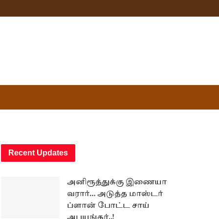
Recent Updates
அனிரூத்துக்கு இணையா
வரார்… அடுத்த மாஸ்டர்
ப்ளான் போட்ட சாய்
அபயங்கர்..!