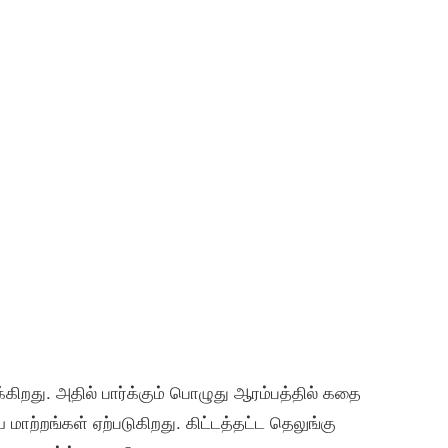
க்கிறது. அதில் பார்க்கும் பொழுது ஆரம்பத்தில் கதை
ற்றங்கள் ஏற்படுகிறது. கிட்டத்தட்ட தெலுங்கு