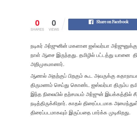
0
0
Share on Facebook
SHARES
VIEWS
நடிகர் அர்ஜுனின் மகளான ஐஸ்வர்யா அர்ஜுனுக்க
நாள் ஆசை இருந்தது. தமிழில் பட்டத்து யானை 
அறிமுகமானார்.
ஆனால் அதற்குப் பிறகும் கூட அவருக்கு கதாநாயக
திருமணம் செய்து கொண்ட ஐஸ்வர்யா திரும்ப தமிழ
இந்த நிலையில் தற்சமயம் அர்ஜுன் இயக்கத்தில் ச
நடித்திருக்கிறார். காதல் திரைப்படமாக அமைந்த
திரைப்படமாகவும் இருப்பதை பார்க்க முடிகிறது.