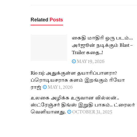
Related
Posts
கைதி மாதிரி ஒரு படம்…
அர்ஜூன் நடிக்கும் Blast –
Trailer கதை..!
MAY 19, 2026
Rio raj: அதுக்குள்ள தயாரிப்பாளரா?
ப்ரொடியசராக களம் இறங்கும் ரியோ
ராஜ்
MAY 1, 2026
உலகை அழிக்க உருவான வில்லன்..
ஸ்ட்ரேஞ்சர் திங்ஸ் இறுதி பாகம்.. ட்ரைலர்
வெளியானது.
OCTOBER 31, 2025