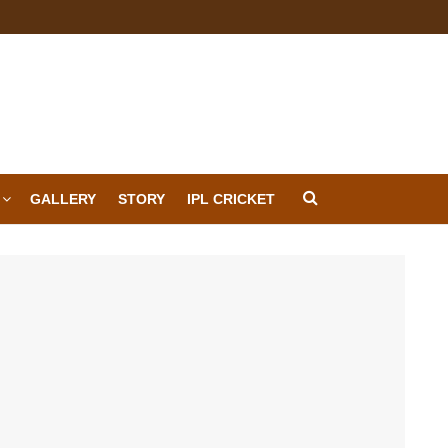
GALLERY
STORY
IPL CRICKET