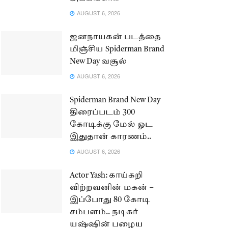
AUGUST 6, 2026
ஜனநாயகன் படத்தை
மிஞ்சிய Spiderman Brand
New Day வசூல்
AUGUST 6, 2026
Spiderman Brand New Day
திரைப்படம் 300
கோடிக்கு மேல் ஓட
இதுதான் காரணம்..
AUGUST 6, 2026
Actor Yash: காய்கறி
விற்றவனின் மகன் –
இப்போது 80 கோடி
சம்பளம்.. நடிகர்
யஷ்ஷின் பழைய