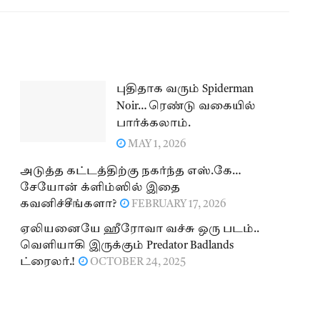
புதிதாக வரும் Spiderman
Noir… ரெண்டு வகையில்
பார்க்கலாம்.
MAY 1, 2026
அடுத்த கட்டத்திற்கு நகர்ந்த எஸ்.கே…
சேயோன் க்ளிம்ஸில் இதை
கவனிச்சீங்களா?
FEBRUARY 17, 2026
ஏலியனையே ஹீரோவா வச்சு ஒரு படம்..
வெளியாகி இருக்கும் Predator Badlands
ட்ரைலர்.!
OCTOBER 24, 2025