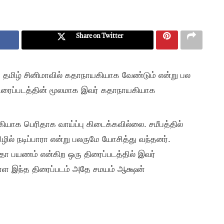
Share on Twitter
ு தமிழ் சினிமாவில் கதாநாயகியாக வேண்டும் என்று பல
திரைப்படத்தின் மூலமாக இவர் கதாநாயகியாக
ியாக பெரிதாக வாய்ப்பு கிடைக்கவில்லை. சமீபத்தில்
ில் நடிப்பாரா என்று பலருமே யோசித்து வந்தனர்.
ீதா பயணம் என்கிற ஒரு திரைப்படத்தில் இவர்
ுள்ள இந்த திரைப்படம் அதே சமயம் ஆக்ஷன்