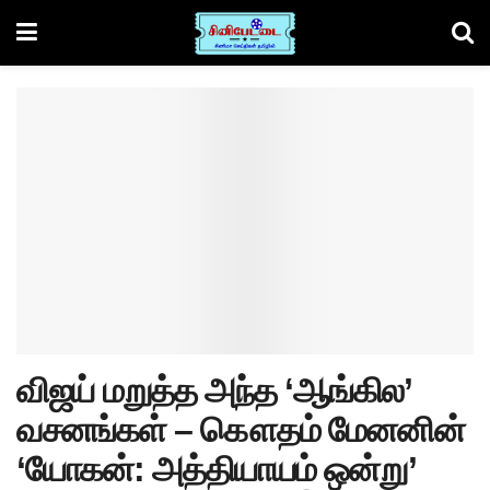
விஜய் மறுத்த அந்த ‘ஆங்கில’
வசனங்கள் – கௌதம் மேனனின்
‘யோகன்: அத்தியாயம் ஒன்று’