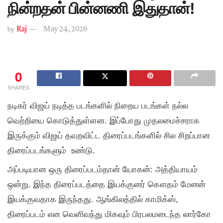
நின்றதன் பின்னணி இதுதான்!
by
Raj
May 24, 2026
0
SHARES
நடிகர் விஜய் நடித்த படங்களில் நிறைய படங்கள் நல்ல
வெற்றியை கொடுத்துள்ளன. இப்போது முதலமைச்சராக
இருக்கும் விஜய் தவறவிட்ட திரைப்படங்களில் சில சிறப்பான
திரைப்படங்களும் உண்டு.
அப்படியான ஒரு திரைப்படம்தான் யோகன்: அத்தியாயம்
ஒன்று. இந்த திரைப்படத்தை இயக்குனர் கௌதம் மேனன்
இயக்குவதாக இருந்தது. ஆங்கிலத்தில் காமிக்ஸ்,
திரைப்படம் என வெளிவந்து மிகவும் பிரபலமடைந்த லார்கோ