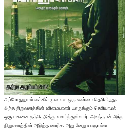
அப்போதுதான் வக்கீல் மூலமாக ஒரு உண்மை தெரிகிறது.
அந்த நிறுவனத்தின் உரிமையாளர் யாருக்கும் தெரியாமல்
ஒரு மகனை தத்தெடுத்து வளர்த்துள்ளார். அவந்தான் அந்த
நிறுவனத்தின் அடுத்த வாரிசு. அது வேறு யாருமல்ல