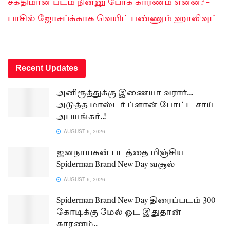
சக்திமான் படம் நின்னு போக காரணம் என்ன? –
பாசில் ஜோசப்க்காக வெயிட் பண்ணும் ஹாலிவுட்
Recent Updates
அனிரூத்துக்கு இணையா வரார்…
அடுத்த மாஸ்டர் ப்ளான் போட்ட சாய்
அபயங்கர்..!
AUGUST 6, 2026
ஜனநாயகன் படத்தை மிஞ்சிய
Spiderman Brand New Day வசூல்
AUGUST 6, 2026
Spiderman Brand New Day திரைப்படம் 300
கோடிக்கு மேல் ஓட இதுதான்
காரணம்..