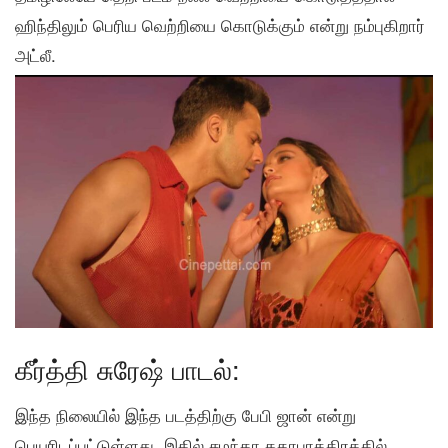
ஹிந்திலும் பெரிய வெற்றியை கொடுக்கும் என்று நம்புகிறார்
அட்லீ.
கீர்த்தி சுரேஷ் பாடல்:
இந்த நிலையில் இந்த படத்திற்கு பேபி ஜான் என்று
பெயரிடப்பட்டுள்ளது. இதில் சமந்தா கதாபாத்திரத்தில்