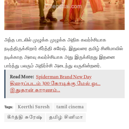
அந்த பாடலில் முழுக்க முழுக்க அதிக கவர்ச்சியாக
நடித்திருக்கிறார் கீர்த்தி சுரேஷ். இதுவரை தமிழ் சினிமாவில்
நடிக்காத அளவு கவர்ச்சியாக அது இருக்கிறது இதனை
பார்த்து பலரும் அதிர்ச்சி அடைந்து வருகின்றனர்.
Read More:
Spiderman Brand New Day
திரைப்படம் 300 கோடிக்கு மேல் ஓட
இதுதான் காரணம்..
Tags:
Keerthi Suresh
tamil cinema
கீர்த்தி சுரேஷ்
தமிழ் சினிமா