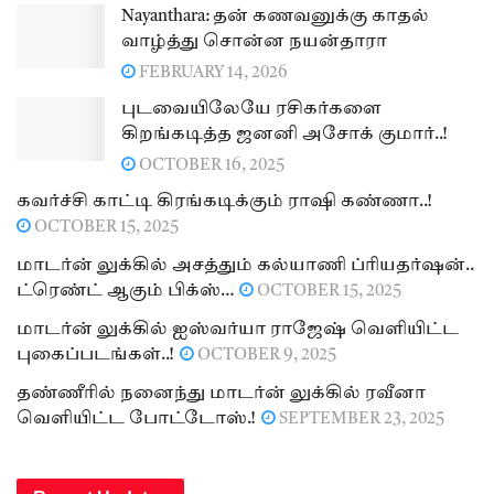
Nayanthara: தன் கணவனுக்கு காதல்
வாழ்த்து சொன்ன நயன்தாரா
FEBRUARY 14, 2026
புடவையிலேயே ரசிகர்களை
கிறங்கடித்த ஜனனி அசோக் குமார்..!
OCTOBER 16, 2025
கவர்ச்சி காட்டி கிரங்கடிக்கும் ராஷி கண்ணா..!
OCTOBER 15, 2025
மாடர்ன் லுக்கில் அசத்தும் கல்யாணி ப்ரியதர்ஷன்..
ட்ரெண்ட் ஆகும் பிக்ஸ்…
OCTOBER 15, 2025
மாடர்ன் லுக்கில் ஐஸ்வர்யா ராஜேஷ் வெளியிட்ட
புகைப்படங்கள்..!
OCTOBER 9, 2025
தண்ணீரில் நனைந்து மாடர்ன் லுக்கில் ரவீனா
வெளியிட்ட போட்டோஸ்.!
SEPTEMBER 23, 2025