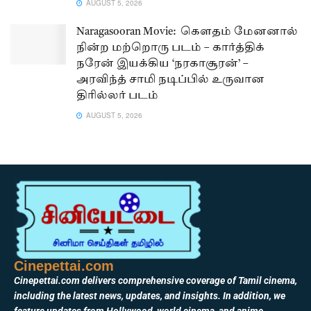
AUGUST 5, 2026
Naragasooran Movie: கௌதம் மேனனால்
நின்ற மற்றொரு படம் – கார்த்திக்
நரேன் இயக்கிய ‘நரகாசூரன்’ –
அரவிந்த் சாமி நடிப்பில் உருவான
திரில்லர் படம்
AUGUST 5, 2026
Cinepettai.com
Cinepettai.com delivers comprehensive coverage of Tamil cinema,
including the latest news, updates, and insights. In addition, we