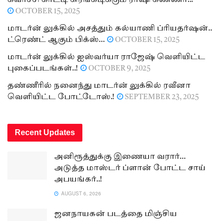
கவர்ச்சி காட்டி கிரங்கடிக்கும் ராஷி கண்ணா..!
OCTOBER 15, 2025
மாடர்ன் லுக்கில் அசத்தும் கல்யாணி ப்ரியதர்ஷன்..
ட்ரெண்ட் ஆகும் பிக்ஸ்…
OCTOBER 15, 2025
மாடர்ன் லுக்கில் ஐஸ்வர்யா ராஜேஷ் வெளியிட்ட
புகைப்படங்கள்..!
OCTOBER 9, 2025
தண்ணீரில் நனைந்து மாடர்ன் லுக்கில் ரவீனா
வெளியிட்ட போட்டோஸ்.!
SEPTEMBER 23, 2025
Recent Updates
அனிரூத்துக்கு இணையா வரார்…
அடுத்த மாஸ்டர் ப்ளான் போட்ட சாய்
அபயங்கர்..!
AUGUST 6, 2026
ஜனநாயகன் படத்தை மிஞ்சிய