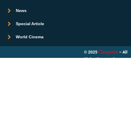
News
Special Article
World Cinema
© 2025
– All
Cinepettai
Rights Reserved