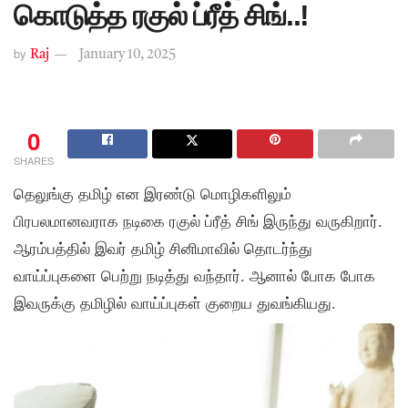
கொடுத்த ரகுல் ப்ரீத் சிங்..!
by
Raj
January 10, 2025
0
SHARES
தெலுங்கு தமிழ் என இரண்டு மொழிகளிலும்
பிரபலமானவராக நடிகை ரகுல் ப்ரீத் சிங் இருந்து வருகிறார்.
ஆரம்பத்தில் இவர் தமிழ் சினிமாவில் தொடர்ந்து
வாய்ப்புகளை பெற்று நடித்து வந்தார். ஆனால் போக போக
இவருக்கு தமிழில் வாய்ப்புகள் குறைய துவங்கியது.