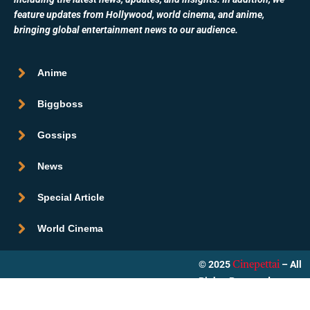
feature updates from Hollywood, world cinema, and anime,
bringing global entertainment news to our audience.
Anime
Biggboss
Gossips
News
Special Article
World Cinema
© 2025
– All
Cinepettai
Rights Reserved