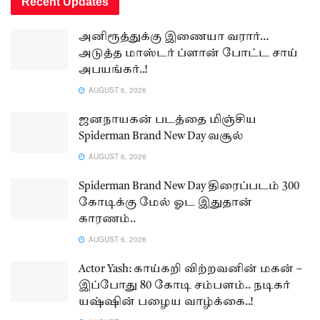
Recent Updates
அனிரூத்துக்கு இணையா வரார்…
அடுத்த மாஸ்டர் ப்ளான் போட்ட சாய்
அபயங்கர்..!
AUGUST 6, 2026
ஜனநாயகன் படத்தை மிஞ்சிய
Spiderman Brand New Day வசூல்
AUGUST 6, 2026
Spiderman Brand New Day திரைப்படம் 300
கோடிக்கு மேல் ஓட இதுதான்
காரணம்..
AUGUST 6, 2026
Actor Yash: காய்கறி விற்றவனின் மகன் –
இப்போது 80 கோடி சம்பளம்.. நடிகர்
யஷ்ஷின் பழைய வாழ்க்கை..!