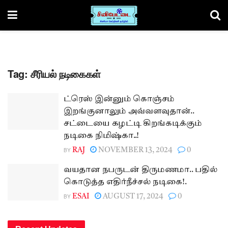
Tag:
சீரியல் நடிகைகள்
ட்ரெஸ் இன்னும் கொஞ்சம்
இறங்குனாலும் அவ்வளவுதான்..
சட்டையை கழட்டி கிறங்கடிக்கும்
நடிகை நிமிஷ்கா..!
BY
RAJ
NOVEMBER 13, 2024
0
வயதான நபருடன் திருமணமா.. பதில்
கொடுத்த எதிர்நீச்சல் நடிகை!.
BY
ESAI
AUGUST 17, 2024
0