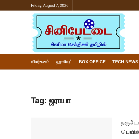
Friday, August 7, 2026
விமர்சனம்
ஹாலிவுட்
BOX OFFICE
TECH NEWS
Tag:
ஜராயா
நருடோ
பெயின்