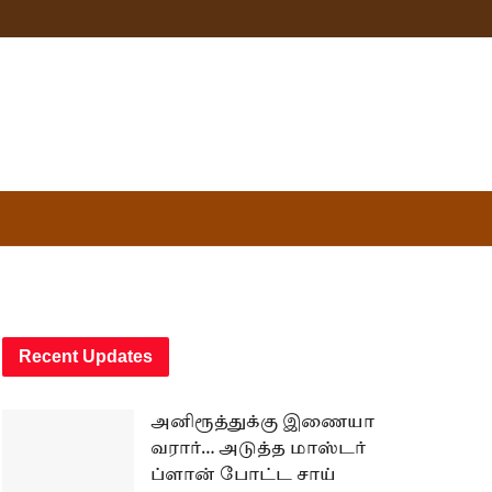
Recent Updates
அனிரூத்துக்கு இணையா
வரார்… அடுத்த மாஸ்டர்
ப்ளான் போட்ட சாய்