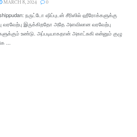
MARCH 8, 2024
0
shippudan: நருட்டோ ஷிப்புடன் சீரிஸில் ஹீரோக்களுக்கு
ு வரவேற்பு இருக்கிறதோ அதே அளவிலான வரவேற்பு
களுக்கும் உண்டு. அப்படியாகதான் அகாட்சுகி என்னும் குழு
க ...