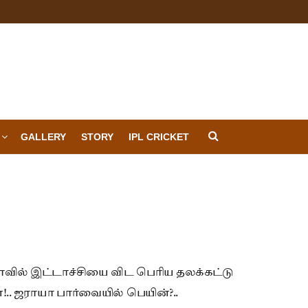
GALLERY
STORY
IPL CRICKET
வில் இட்டாச்சியை விட பெரிய தலக்கட்டு
!.. ஜராயா பார்வையில் பெயின்?..