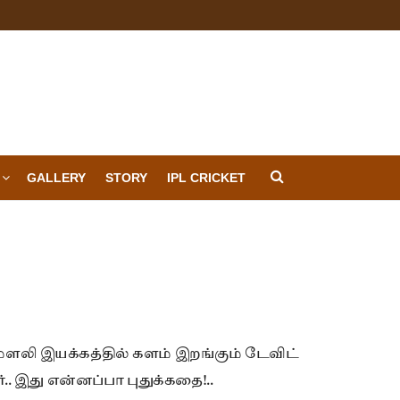
GALLERY
STORY
IPL CRICKET
லி இயக்கத்தில் களம் இறங்கும் டேவிட்
்.. இது என்னப்பா புதுக்கதை!..