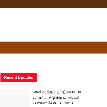
Recent Updates
அனிரூத்துக்கு இணையா
வரார்… அடுத்த மாஸ்டர்
ப்ளான் போட்ட சாய்