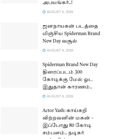
அபயங்கர்..!
AUGUST 6, 2026
ஜனநாயகன் படத்தை
மிஞ்சிய Spiderman Brand
New Day வசூல்
AUGUST 6, 2026
Spiderman Brand New Day
திரைப்படம் 300
கோடிக்கு மேல் ஓட
இதுதான் காரணம்..
AUGUST 6, 2026
Actor Yash: காய்கறி
விற்றவனின் மகன் –
இப்போது 80 கோடி
சம்பளம்.. நடிகர்