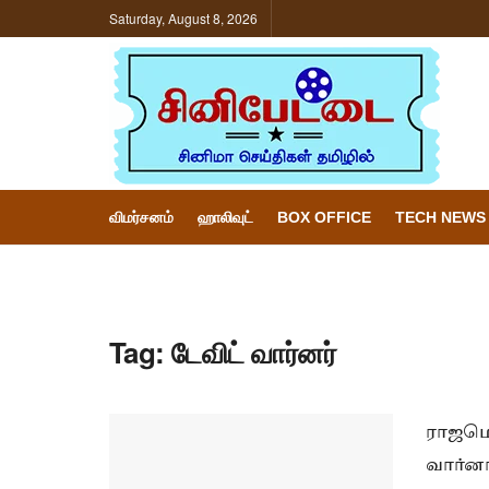
Saturday, August 8, 2026
விமர்சனம்
ஹாலிவுட்
BOX OFFICE
TECH NEWS
Tag:
டேவிட் வார்னர்
ராஜமௌ
வார்னர