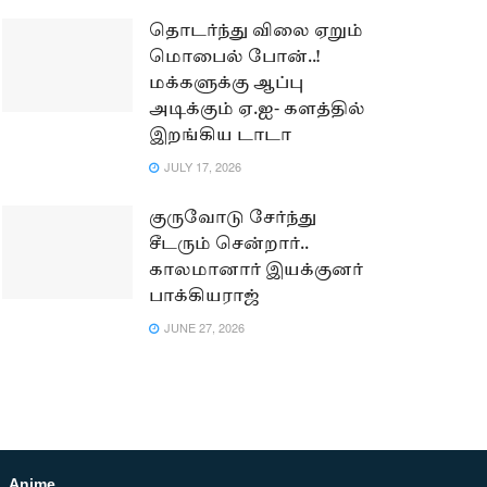
தொடர்ந்து விலை ஏறும்
மொபைல் போன்..!
மக்களுக்கு ஆப்பு
அடிக்கும் ஏ.ஐ- களத்தில்
இறங்கிய டாடா
JULY 17, 2026
குருவோடு சேர்ந்து
சீடரும் சென்றார்..
காலமானார் இயக்குனர்
பாக்கியராஜ்
JUNE 27, 2026
Anime