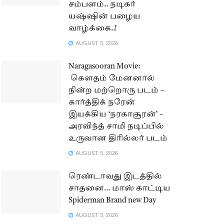
சம்பளம்.. நடிகர்
யஷ்ஷின் பழைய
வாழ்க்கை..!
AUGUST 5, 2026
Naragasooran Movie:
கௌதம் மேனனால்
நின்ற மற்றொரு படம் –
கார்த்திக் நரேன்
இயக்கிய ‘நரகாசூரன்’ –
அரவிந்த் சாமி நடிப்பில்
உருவான திரில்லர் படம்
AUGUST 5, 2026
ரெண்டாவது இடத்தில்
சாதனை… மாஸ் காட்டிய
Spiderman Brand new Day
AUGUST 5, 2026