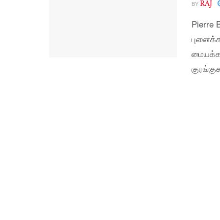
BY
RAJ
Pierre 
புனைக்க
மையக்கர
குரங்கு