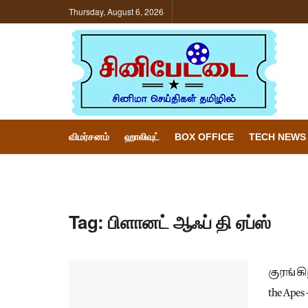
Thursday, August 6, 2026
விமர்சனம்
ஹாலிவுட்
BOX OFFICE
TECH NEWS
Tag:
பிளானட் ஆஃப் தி ஏப்ஸ்
குரங்கி
the Apes