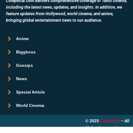
Cinepettai.com delivers comprehensive coverage of Tamil cinema,
including the latest news, updates, and insights. In addition, we
feature updates from Hollywood, world cinema, and anime,
bringing global entertainment news to our audience.
Anime
Biggboss
Gossips
News
Special Article
World Cinema
© 2025
– All
Cinepettai
Rights Reserved