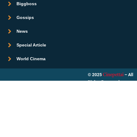
Biggboss
Gossips
News
Special Article
World Cinema
© 2025
– All
Cinepettai
Rights Reserved