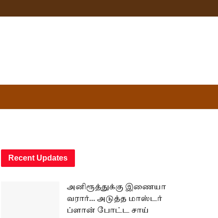
Recent Updates
அனிரூத்துக்கு இணையா
வரார்… அடுத்த மாஸ்டர்
ப்ளான் போட்ட சாய்