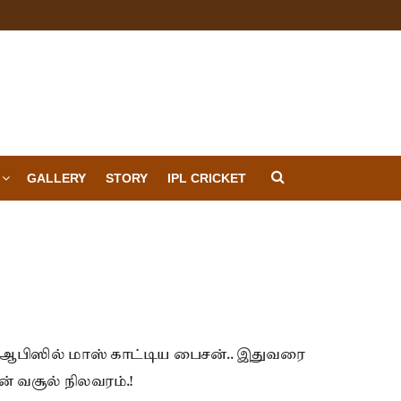
GALLERY
STORY
IPL CRICKET
 ஆபிஸில் மாஸ் காட்டிய பைசன்.. இதுவரை
ன் வசூல் நிலவரம்.!