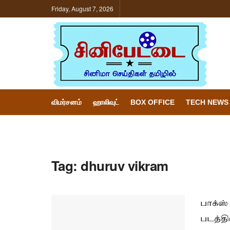
Friday, August 7, 2026
விமர்சனம்
ஹாலிவுட்
BOX OFFICE
TECH NEWS
Tag:
dhuruv vikram
பாக்ஸ்
படத்தி