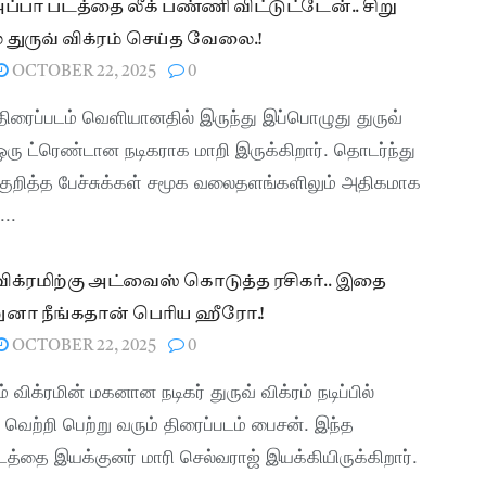
ப்பா படத்தை லீக் பண்ணி விட்டுட்டேன்.. சிறு
 துருவ் விக்ரம் செய்த வேலை.!
OCTOBER 22, 2025
0
ிரைப்படம் வெளியானதில் இருந்து இப்பொழுது துருவ்
 ஒரு ட்ரெண்டான நடிகராக மாறி இருக்கிறார். தொடர்ந்து
ுறித்த பேச்சுக்கள் சமூக வலைதளங்களிலும் அதிகமாக
...
 விக்ரமிற்கு அட்வைஸ் கொடுத்த ரசிகர்.. இதை
னா நீங்கதான் பெரிய ஹீரோ.!
OCTOBER 22, 2025
0
 விக்ரமின் மகனான நடிகர் துருவ் விக்ரம் நடிப்பில்
 வெற்றி பெற்று வரும் திரைப்படம் பைசன். இந்த
டத்தை இயக்குனர் மாரி செல்வராஜ் இயக்கியிருக்கிறார்.