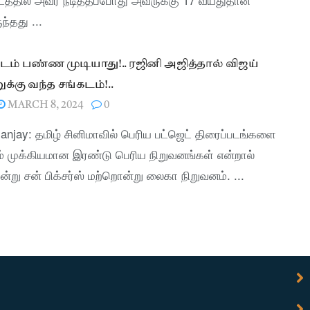
ந்தது ...
டம் பண்ண முடியாது!.. ரஜினி அஜித்தால் விஜய்
்கு வந்த சங்கடம்!..
MARCH 8, 2024
0
anjay: தமிழ் சினிமாவில் பெரிய பட்ஜெட் திரைப்படங்களை
் முக்கியமான இரண்டு பெரிய நிறுவனங்கள் என்றால்
ன்று சன் பிக்சர்ஸ் மற்றொன்று லைகா நிறுவனம். ...