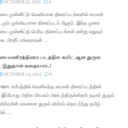
OCTOBER 31, 2025
0
ியை முன்னிட்டு வெளியான திரைப்படங்களில் பைசன்
டமும் முக்கியமான திரைப்படம் ஆகும். இந்த முறை
யை முன்னிட்டு பெரிய திரைப்படங்கள் என்று எதுவும்
ை. பிரதீப் ரங்கநாதன் ...
tnam: மணிரத்தினம் படத்தில் கமிட் ஆன துருவ்
்.. இதுதான் கதையாம்..!
OCTOBER 24, 2025
0
nam: சமீபத்தில் வெளிவந்த பைசன் திரைப்படத்தின்
இப்போது அதிக பிரபலம் அடைந்திருக்கிறார் நடிகர் துருவ்
. விக்ரமின் மகனான துருவ் விக்ரம் தொடர்ந்து தமிழ்
ல் ...