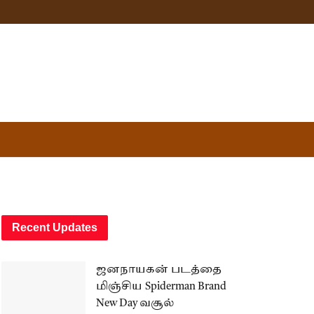
Recent Updates
ஜனநாயகன் படத்தை
மிஞ்சிய Spiderman Brand
New Day வசூல்