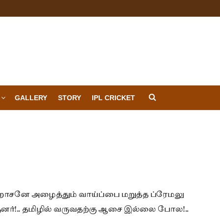
GALLERY
STORY
IPL CRICKET
ாசனே அழைத்தும் வாய்ப்பை மறுத்த ப்ரேமலு
னர்!.. தமிழில் வருவதற்கு ஆசை இல்லை போல!..