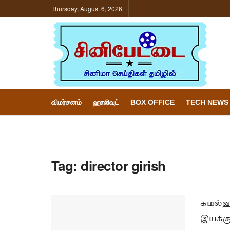
Thursday, August 6, 2026
விமர்சனம்
ஹாலிவுட்
BOX OFFICE
TECH NEWS
Tag:
director girish
கமல்ஹ
இயக்கு