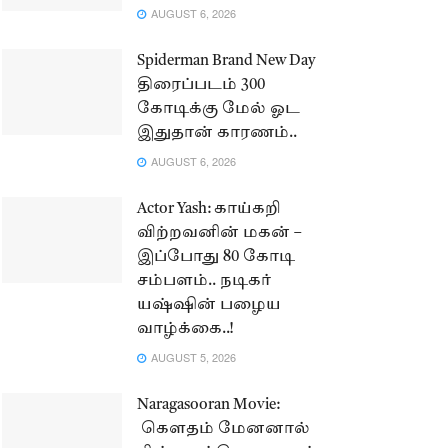
AUGUST 6, 2026
Spiderman Brand New Day
திரைப்படம் 300
கோடிக்கு மேல் ஓட
இதுதான் காரணம்..
AUGUST 6, 2026
Actor Yash: காய்கறி
விற்றவனின் மகன் –
இப்போது 80 கோடி
சம்பளம்.. நடிகர்
யஷ்ஷின் பழைய
வாழ்க்கை..!
AUGUST 5, 2026
Naragasooran Movie:
கௌதம் மேனனால்