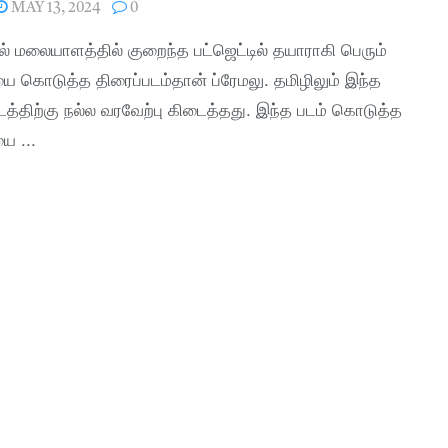
MAY 13, 2024
0
ில் மலையாளத்தில் குறைந்த பட்ஜெட்டில் தயாராகி பெரும்
ை கொடுத்த திரைப்படம்தான் ப்ரேமலு. தமிழிலும் இந்த
டத்திற்கு நல்ல வரவேற்பு கிடைத்தது. இந்த படம் கொடுத்த
ை ...