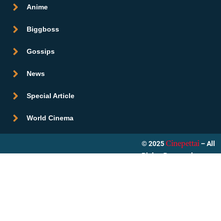
Anime
Biggboss
Gossips
News
Special Article
World Cinema
© 2025
– All
Cinepettai
Rights Reserved