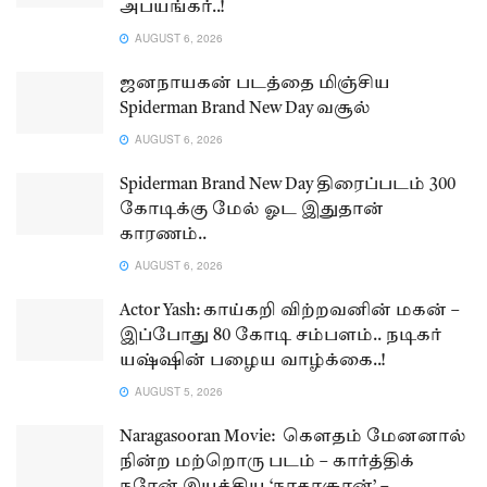
அபயங்கர்..!
AUGUST 6, 2026
ஜனநாயகன் படத்தை மிஞ்சிய
Spiderman Brand New Day வசூல்
AUGUST 6, 2026
Spiderman Brand New Day திரைப்படம் 300
கோடிக்கு மேல் ஓட இதுதான்
காரணம்..
AUGUST 6, 2026
Actor Yash: காய்கறி விற்றவனின் மகன் –
இப்போது 80 கோடி சம்பளம்.. நடிகர்
யஷ்ஷின் பழைய வாழ்க்கை..!
AUGUST 5, 2026
Naragasooran Movie: கௌதம் மேனனால்
நின்ற மற்றொரு படம் – கார்த்திக்