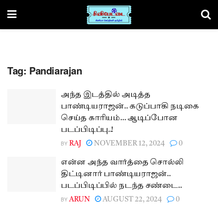
Tag:
Pandiarajan
அந்த இடத்தில் அடித்த
பாண்டியராஜன்.. கடுப்பாகி நடிகை
செய்த காரியம்… ஆடிப்போன
படப்பிடிப்பு..!
BY
RAJ
NOVEMBER 12, 2024
0
என்ன அந்த வார்த்தை சொல்லி
திட்டினார் பாண்டியராஜன்..
படப்பிடிப்பில் நடந்த சண்டை..
BY
ARUN
AUGUST 22, 2024
0