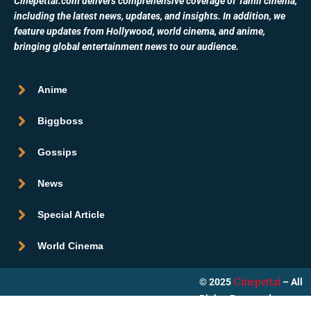
Cinepettai.com delivers comprehensive coverage of Tamil cinema,
including the latest news, updates, and insights. In addition, we
feature updates from Hollywood, world cinema, and anime,
bringing global entertainment news to our audience.
Anime
Biggboss
Gossips
News
Special Article
World Cinema
© 2025
– All
Cinepettai
Rights Reserved