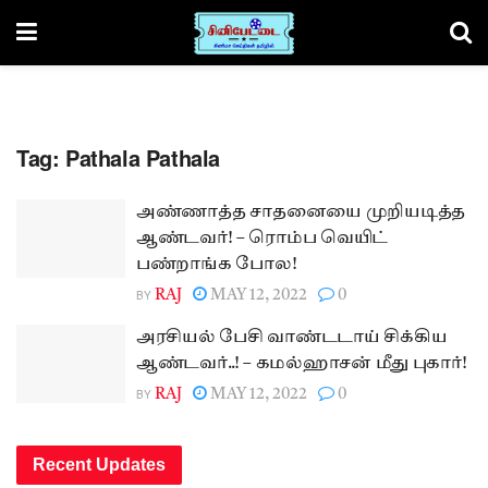
Tag:
Pathala Pathala
அண்ணாத்த சாதனையை முறியடித்த
ஆண்டவர்! – ரொம்ப வெயிட்
பண்றாங்க போல!
BY
RAJ
MAY 12, 2022
0
அரசியல் பேசி வாண்டடாய் சிக்கிய
ஆண்டவர்..! – கமல்ஹாசன் மீது புகார்!
BY
RAJ
MAY 12, 2022
0
Recent Updates