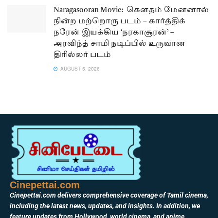
Naragasooran Movie: கௌதம் மேனனால்
நின்ற மற்றொரு படம் – கார்த்திக்
நரேன் இயக்கிய ‘நரகாசூரன்’ –
அரவிந்த் சாமி நடிப்பில் உருவான
திரில்லர் படம்
AUGUST 5, 2026
Cinepettai.com
Cinepettai.com delivers comprehensive coverage of Tamil cinema,
including the latest news, updates, and insights. In addition, we
feature updates from Hollywood, world cinema, and anime,