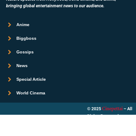
bringing global entertainment news to our audience.
Anime
Biggboss
Gossips
News
Special Article
World Cinema
© 2025
– All
Cinepettai
Rights Reserved