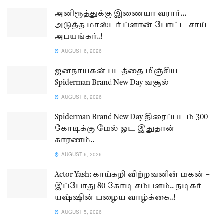
அனிரூத்துக்கு இணையா வரார்…
அடுத்த மாஸ்டர் ப்ளான் போட்ட சாய்
அபயங்கர்..!
AUGUST 6, 2026
ஜனநாயகன் படத்தை மிஞ்சிய
Spiderman Brand New Day வசூல்
AUGUST 6, 2026
Spiderman Brand New Day திரைப்படம் 300
கோடிக்கு மேல் ஓட இதுதான்
காரணம்..
AUGUST 6, 2026
Actor Yash: காய்கறி விற்றவனின் மகன் –
இப்போது 80 கோடி சம்பளம்.. நடிகர்
யஷ்ஷின் பழைய வாழ்க்கை..!
AUGUST 5, 2026