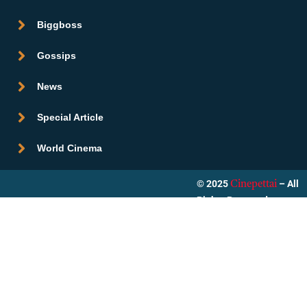
Biggboss
Gossips
News
Special Article
World Cinema
© 2025
– All
Cinepettai
Rights Reserved