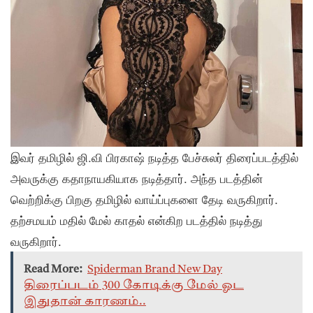
இவர் தமிழில் ஜி.வி பிரகாஷ் நடித்த பேச்சுலர் திரைப்படத்தில்
அவருக்கு கதாநாயகியாக நடித்தார். அந்த படத்தின்
வெற்றிக்கு பிறகு தமிழில் வாய்ப்புகளை தேடி வருகிறார்.
தற்சமயம் மதில் மேல் காதல் என்கிற படத்தில் நடித்து
வருகிறார்.
Read More:
Spiderman Brand New Day
திரைப்படம் 300 கோடிக்கு மேல் ஓட
இதுதான் காரணம்..