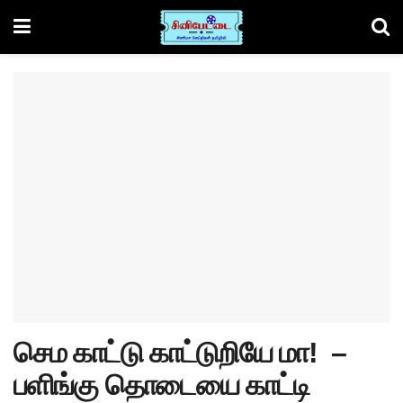
செம காட்டு காட்டுறியே மா! –
பளிங்கு தொடையை காட்டி