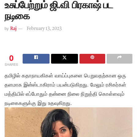
உசுப்பேற்றும் ஜி.வி பிரகாஷ் பட
நடிகை
by
Raj
February 13, 2023
0
SHARES
தமிழில் கதாநாயகிகள் வாய்ப்புகளை பெறுவதற்கான ஒரு
தளமாக இன்ஸ்டாகிராம் பயன்படுகிறது. மேலும் ரசிகர்கள்
மத்தியில் எப்போதும் தன்னை நிலை நிறுத்தி கொள்ளவும்
நடிகைகளுக்கு இது உதவுகிறது.