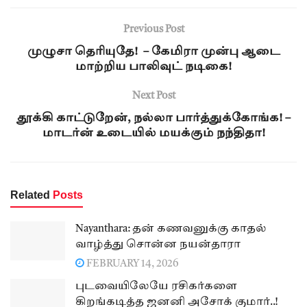
Previous Post
முழுசா தெரியுதே! – கேமிரா முன்பு ஆடை
மாற்றிய பாலிவுட் நடிகை!
Next Post
தூக்கி காட்டுறேன், நல்லா பார்த்துக்கோங்க! –
மாடர்ன் உடையில் மயக்கும் நந்திதா!
Related
Posts
Nayanthara: தன் கணவனுக்கு காதல்
வாழ்த்து சொன்ன நயன்தாரா
FEBRUARY 14, 2026
புடவையிலேயே ரசிகர்களை
கிறங்கடித்த ஜனனி அசோக் குமார்..!