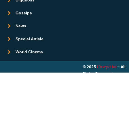
Gossips
News
Special Article
World Cinema
© 2025
– All
Cinepettai
Rights Reserved