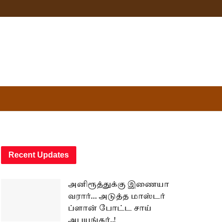
Recent Updates
அனிரூத்துக்கு இணையா
வரார்… அடுத்த மாஸ்டர்
ப்ளான் போட்ட சாய்
அபயங்கர்..!