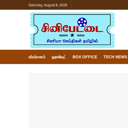
Saturday, August 8, 2026
விமர்சனம்
ஹாலிவுட்
BOX OFFICE
TECH NEWS