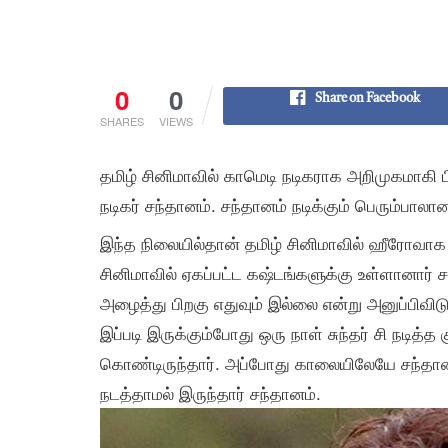
0
0
Share on Facebook
SHARES
VIEWS
தமிழ் சினிமாவில் காமெடி நடிகராக அறிமுகமாக
நடிகர் சந்தானம். சந்தானம் நடிக்கும் பெரும்ப
இந்த நிலையில்தான் தமிழ் சினிமாவில் ஹீரோவாக அ
சினிமாவில் ஏகப்பட்ட கஷ்டங்களுக்கு உள்ளானார் ச
அழைத்து பிறகு எதுவும் இல்லை என்று அனுப்பிவிட
இப்படி இருக்கும்போது ஒரு நாள் சுந்தர் சி நடித்த க
கொண்டிருந்தார். அப்போது காலையிலேயே சந்தான
நடத்தாமல் இருந்தார் சந்தானம்.