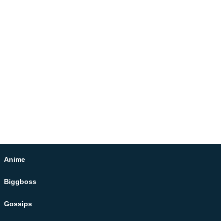
Anime
Biggboss
Gossips