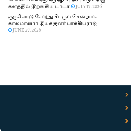
போன்..! மக்களுக்கு ஆப்பு அடிக்கும் ஏ.ஐ-
களத்தில் இறங்கிய டாடா
JULY 17, 2026
குருவோடு சேர்ந்து சீடரும் சென்றார்..
காலமானார் இயக்குனர் பாக்கியராஜ்
JUNE 27, 2026
l