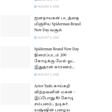
AUGUST 6, 2026
ஜனநாயகன் படத்தை
மிஞ்சிய Spiderman Brand
New Day வசூல்
AUGUST 6, 2026
Spiderman Brand New Day
திரைப்படம் 300
கோடிக்கு மேல் ஓட
இதுதான் காரணம்..
AUGUST 6, 2026
Actor Yash: காய்கறி
விற்றவனின் மகன் –
இப்போது 80 கோடி
சம்பளம்.. நடிகர்
யஷ்ஷின் பழைய