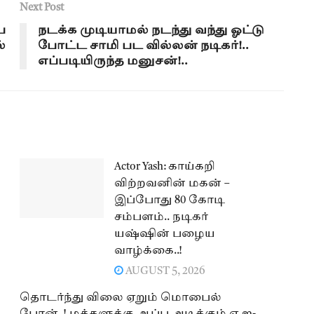
Next Post
ை
நடக்க முடியாமல் நடந்து வந்து ஓட்டு
்
போட்ட சாமி பட வில்லன் நடிகர்!..
எப்படியிருந்த மனுசன்!..
Actor Yash: காய்கறி
விற்றவனின் மகன் –
இப்போது 80 கோடி
சம்பளம்.. நடிகர்
யஷ்ஷின் பழைய
வாழ்க்கை..!
AUGUST 5, 2026
தொடர்ந்து விலை ஏறும் மொபைல்