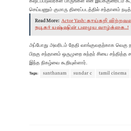
கஷ்டப்படுவீர்கள் பாருங்கள் என இயக்குனரிடம் கூ
செய்யணும் குமாரு திரைப்படத்தில் சந்தானம் நடித்
Read More:
Actor Yash: காய்கறி விற்
நடிகர் யஷ்ஷின் பழைய வாழ்க்கை..!
அப்போது அவரிடம் தேதி வாங்குவதற்காக வெகு ந
பிறகு சந்தானம் ஒருமுறை சுந்தர் சியை சந்தித்த 
இந்த நிகழ்வை கூறியுள்ளார்.
Tags:
santhanam
sundar c
tamil cinema