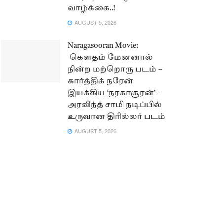
வாழ்க்கை..!
AUGUST 5, 2026
Naragasooran Movie:
கௌதம் மேனனால்
நின்ற மற்றொரு படம் –
கார்த்திக் நரேன்
இயக்கிய ‘நரகாசூரன்’ –
அரவிந்த் சாமி நடிப்பில்
உருவான திரில்லர் படம்
AUGUST 5, 2026