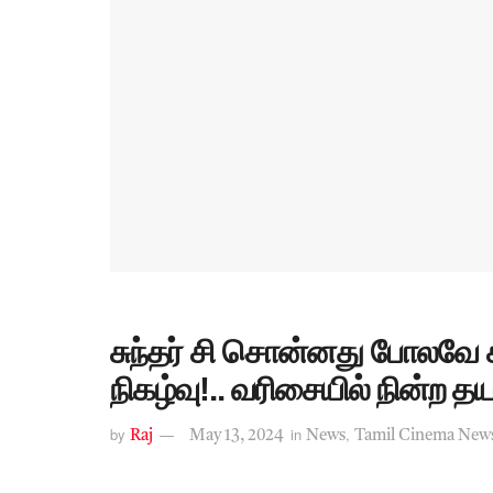
சுந்தர் சி சொன்னது போலவே 
நிகழ்வு!.. வரிசையில் நின்ற தய
by
in
,
Raj
May 13, 2024
News
Tamil Cinema New