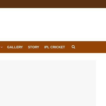
GALLERY
STORY
IPL CRICKET