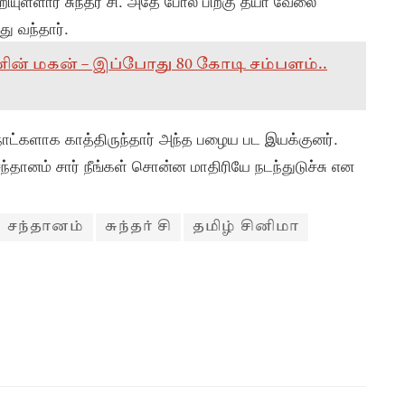
றியுள்ளார் சுந்தர் சி. அதே போல பிறகு தீயா வேலை
து வந்தார்.
றவனின் மகன் – இப்போது 80 கோடி சம்பளம்..
ாட்களாக காத்திருந்தார் அந்த பழைய பட இயக்குனர்.
சந்தானம் சார் நீங்கள் சொன்ன மாதிரியே நடந்துடுச்சு என
சந்தானம்
சுந்தர் சி
தமிழ் சினிமா