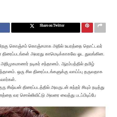
Share on Twitter
ி பிறகு கொஞ்சம் கொஞ்சமாக அதில் உயரத்தை தொட்டவர்
ாலான திரைப்படங்கள் அவரது காமெடிக்காகவே ஓட துவங்கின.
றிமுகமானார் நடிகர் சந்தானம். ஆரம்பத்தில் தமிழ்
ந்தானம். ஒரு சில திரைப்படங்களுக்கு வாய்ப்பு தருவதாக
ுவார்கள்.
ுரு சிஷ்யன் திரைப்படத்தில் அவருடன் சுந்தர் சியும் நடித்து
த்தை வர சொல்லிவிட்டு அவரை வைத்து படப்பிடிப்பே