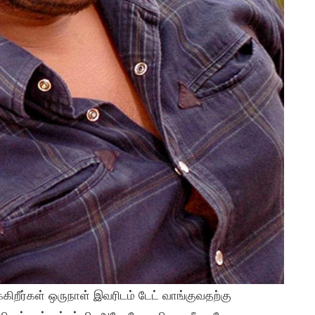
கிறீர்கள் ஒருநாள் இவரிடம் டேட் வாங்குவதற்கு