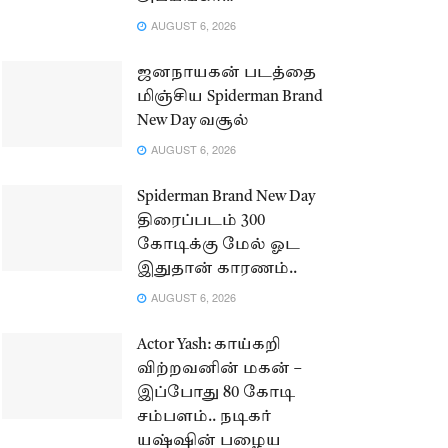
AUGUST 6, 2026
ஜனநாயகன் படத்தை
மிஞ்சிய Spiderman Brand
New Day வசூல்
AUGUST 6, 2026
Spiderman Brand New Day
திரைப்படம் 300
கோடிக்கு மேல் ஓட
இதுதான் காரணம்..
AUGUST 6, 2026
Actor Yash: காய்கறி
விற்றவனின் மகன் –
இப்போது 80 கோடி
சம்பளம்.. நடிகர்
யஷ்ஷின் பழைய