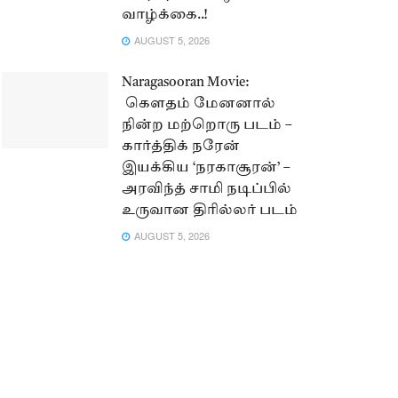
வாழ்க்கை..!
AUGUST 5, 2026
Naragasooran Movie:
கௌதம் மேனனால்
நின்ற மற்றொரு படம் –
கார்த்திக் நரேன்
இயக்கிய ‘நரகாசூரன்’ –
அரவிந்த் சாமி நடிப்பில்
உருவான திரில்லர் படம்
AUGUST 5, 2026