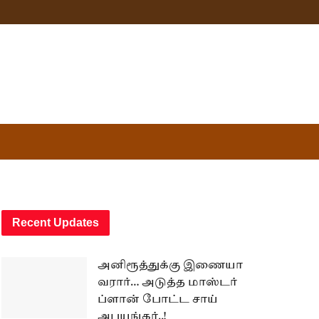
Recent Updates
அனிரூத்துக்கு இணையா
வரார்… அடுத்த மாஸ்டர்
ப்ளான் போட்ட சாய்
அபயங்கர்..!