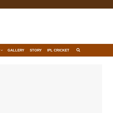
GALLERY
STORY
IPL CRICKET