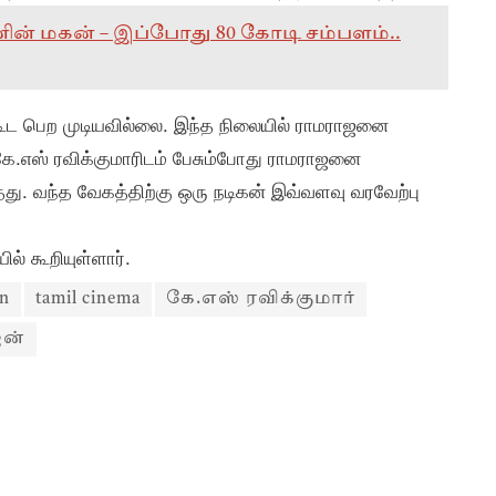
றவனின் மகன் – இப்போது 80 கோடி சம்பளம்..
கூட பெற முடியவில்லை. இந்த நிலையில் ராமராஜனை
 கே.எஸ் ரவிக்குமாரிடம் பேசும்போது ராமராஜனை
து. வந்த வேகத்திற்கு ஒரு நடிகன் இவ்வளவு வரவேற்பு
ல் கூறியுள்ளார்.
an
tamil cinema
கே.எஸ் ரவிக்குமார்
ன்