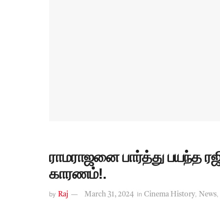
ராமராஜனை பார்த்து பயந்த ரஜ
காரணம்!.
by
in
,
Raj
March 31, 2024
Cinema History
News