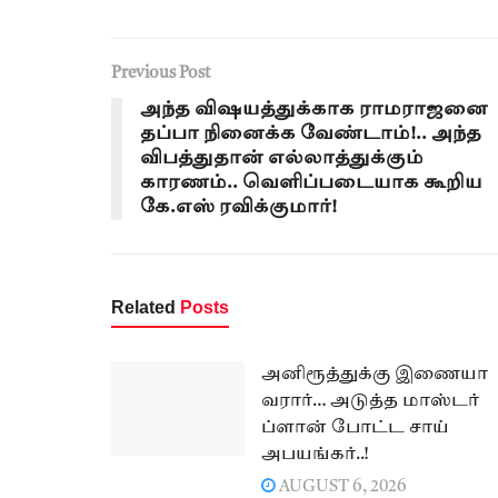
Previous Post
அந்த விஷயத்துக்காக ராமராஜனை
தப்பா நினைக்க வேண்டாம்!.. அந்த
விபத்துதான் எல்லாத்துக்கும்
காரணம்.. வெளிப்படையாக கூறிய
கே.எஸ் ரவிக்குமார்!
Related
Posts
அனிரூத்துக்கு இணையா
வரார்… அடுத்த மாஸ்டர்
ப்ளான் போட்ட சாய்
அபயங்கர்..!
AUGUST 6, 2026