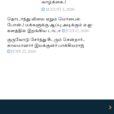
வாழ்க்கை..!
AUGUST 5, 2026
தொடர்ந்து விலை ஏறும் மொபைல்
போன்..! மக்களுக்கு ஆப்பு அடிக்கும் ஏ.ஐ-
களத்தில் இறங்கிய டாடா
JULY 17, 2026
குருவோடு சேர்ந்து சீடரும் சென்றார்..
காலமானார் இயக்குனர் பாக்கியராஜ்
JUNE 27, 2026