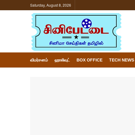
Saturday, August 8, 2026
விமர்சனம்
ஹாலிவுட்
BOX OFFICE
TECH NEWS