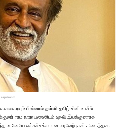
rajinikanth
ைவரையும் பின்னால் தள்ளி தமிழ் சினிமாவில்
க்குனர் ராம நாராயணனிடம் உதவி இயக்குனராக
ு வந்த உடனேயே எக்கச்சக்கமான வரவேற்புகள் கிடைத்தன.