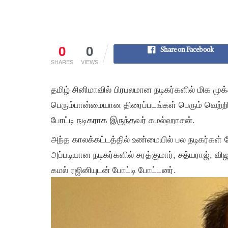
0
0
Share on Facebook
SHARES
VIEWS
தமிழ் சினிமாவில் பிரபலமான நடிகர்களில் மிக முக்க
பெரும்பான்மையான திரைப்படங்கள் பெரும் வெற
போட்டி நடிகராக இருந்தவர் கமல்ஹாசன்.
அந்த காலக்கட்டத்தில் உண்மையில் பல நடிகர்கள் 
அப்படியான நடிகர்களில் சரத்குமார், சத்யராஜ், வ
கமல் ரஜினியுடன் போட்டி போட்டனர்.