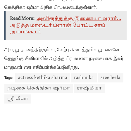
கெத்திகா ஷர்மா அதிக பிரபலமடைந்துள்ளார்.
Read More:
அனிரூத்துக்கு இணையா வரார்...
அடுத்த மாஸ்டர் ப்ளான் போட்ட சாய்
அபயங்கர்..!
அவரது நடனத்திற்கும் வரவேற்பு கிடைத்துள்ளது. எனவே
தெலுங்கு சினிமாவில் அடுத்த பிரபலமான நடிகையாக இவர்
மாறுவார் என எதிர்பார்க்கப்படுகிறது.
Tags:
actress kethika sharma
rashmika
sree leela
நடிகை கெத்திகா ஷர்மா
ராஷ்மிகா
ஸ்ரீ லீலா