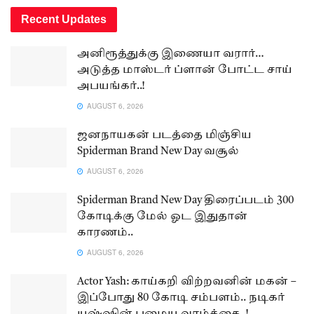
Recent Updates
அனிரூத்துக்கு இணையா வரார்…
அடுத்த மாஸ்டர் ப்ளான் போட்ட சாய்
அபயங்கர்..!
AUGUST 6, 2026
ஜனநாயகன் படத்தை மிஞ்சிய
Spiderman Brand New Day வசூல்
AUGUST 6, 2026
Spiderman Brand New Day திரைப்படம் 300
கோடிக்கு மேல் ஓட இதுதான்
காரணம்..
AUGUST 6, 2026
Actor Yash: காய்கறி விற்றவனின் மகன் –
இப்போது 80 கோடி சம்பளம்.. நடிகர்