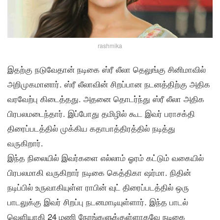
rashmika
இதற்கு நடுவேதான் நடிகை ஸ்ரீ லீலா தெலுங்கு சினிமாவில்
அறிமுகமானார். ஸ்ரீ லீலாவின் சிறப்பான நடனத்திற்கு அதிக
வரவேற்பு கிடைத்தது. அதனை தொடர்ந்து ஸ்ரீ லீலா அதிக
பிரபலமடைந்தார். இப்போது தமிழில் கூட இவர் பராசக்தி
திரைப்படத்தில் முக்கிய கதாபாத்திரத்தில் நடித்து
வருகிறார்.
இந்த நிலையில் இவர்களை எல்லாம் ஓரம் கட்டும் வகையில்
பிரபலமாகி வருகிறார் நடிகை கெத்திகா ஷர்மா. நிதின்
நடிப்பில் உருவாகியுள்ள ராபின் வுட் திரைப்படத்தில் ஒரு
பாடலுக்கு இவர் சிறப்பு நடனமாடியுள்ளார். இந்த பாடல்
வெளியாகி 24 மணி நேரங்களுக்குள்ளாகவே நடிகை