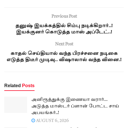
Previous Post
தனுஷ் இயக்கத்தில் சிம்பு நடிக்கிறார்..!
இயக்குனர் கொடுத்த மாஸ் அப்டேட்..!
Next Post
காதல் செய்தியால் வந்த பிரச்சனை நடிகை
எடுத்த திடீர் முடிவு.. விஷாலால் வந்த வினை.!
Related
Posts
அனிரூத்துக்கு இணையா வரார்…
அடுத்த மாஸ்டர் ப்ளான் போட்ட சாய்
அபயங்கர்..!
AUGUST 6, 2026