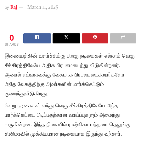
by
Raj
March 11, 2025
0
SHARES
இணையத்தின் வளர்ச்சிக்கு பிறகு நடிகைகள் எல்லாம் வெகு
சீக்கிரத்திலேயே அதிக பிரபலமடைந்து விடுகின்றனர்.
ஆனால் எவ்வளவுக்கு வேகமாக பிரபலமடைகிறார்களோ
அதே வேகத்திற்கு அவர்களின் மார்க்கெட்டும்
குறைந்துவிடுகிறது.
வேறு நடிகைகள் வந்து வெகு சீக்கிரத்திலேயே அந்த
மார்க்கெட்டை பிடிப்பதற்கான வாய்ப்புகளும் அமைந்து
வருகின்றன. இந்த நிலையில் ராஷ்மிகா மந்தனா தெலுங்கு
சினிமாவில் முக்கியமான நடிகையாக இருந்து வந்தார்.