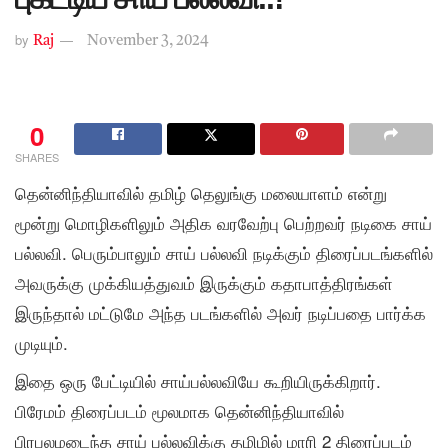
by
Raj
November 3, 2024
0
SHARES
தென்னிந்தியாவில் தமிழ் தெலுங்கு மலையாளம் என்று
மூன்று மொழிகளிலும் அதிக வரவேற்பு பெற்றவர் நடிகை சாய்
பல்லவி. பெரும்பாலும் சாய் பல்லவி நடிக்கும் திரைப்படங்களில்
அவருக்கு முக்கியத்துவம் இருக்கும் கதாபாத்திரங்கள்
இருந்தால் மட்டுமே அந்த படங்களில் அவர் நடிப்பதை பார்க்க
முடியும்.
இதை ஒரு பேட்டியில் சாய்பல்லவியே கூறியிருக்கிறார்.
பிரேமம் திரைப்படம் மூலமாக தென்னிந்தியாவில்
பிரபலமடைந்த சாய் பல்லவிக்கு தமிழில் மாரி 2 திரைப்படம்