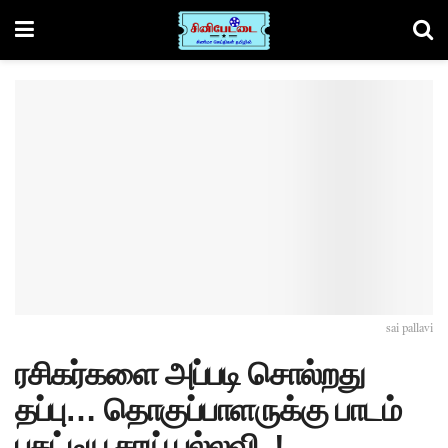
sai pallavi
ரசிகர்களை அப்படி சொல்றது
தப்பு… தொகுப்பாளருக்கு பாடம்
புகட்டிய சாய் பல்லவி..!