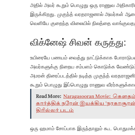
அதில் அவர் கூறும் பொழுது ஒரு ராணுவ அதிகாரிய
இருக்கிறது. முகுந்த் வரதராஜனால் அவர்கள் ஆசை
வெளியே குறைந்த விலையில் நிலத்தை வாங்குவதற்
விக்னேஷ் சிவன் கருத்து:
உயிரையே பணயம் வைத்து நாட்டுக்காக போராடுபவ
அவர்களுக்கு நிறைய சம்பளம் கொடுக்க வேண்டும் எ
அமரன் திரைப்படத்தில் நடித்த முகுந்த் வரதராஜ
கூறும் பொழுது இப்பொழுது ராணுவ வீரர்களுக்க
Read More:
Naragasooran Movie: கௌத
கார்த்திக் நரேன் இயக்கிய 'நரகாசூரன்
திரில்லர் படம்
ஒரு ஹமாம் சோப்பாக இருந்தாலும் கூட பொதுமக்