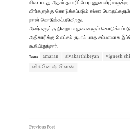
கிடையாது அதன் தயாரிப்பே ராணுவ வீரர்களுக்கு 
வீரர்களுக்கு கொடுக்கப்படும் எல்லா பொருட்களும
தான் கொடுக்கப்படுகிறது.
அவர்களுக்கு நிறைய சலுகைகளும் கொடுக்கப்படு
அதிகாரிக்கு 2 லட்சம் ரூபாய் மாத சம்பளமாக இப்
கூறியிருந்தார்.
Tags:
amaran
sivakarthikeyan
vignesh sh
விக்னேஷ் சிவன்
Previous Post