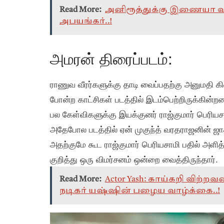
Read More:
அனிரூத்துக்கு இணையா வரா
அபயங்கர்..!
அமரன் திரைப்படம்:
ராணுவ வீரர்களுக்கு தாடி வைப்பதற்கு அனுமதி கி
போன்ற காட்சிகள் படத்தில் இடம்பெற்றிருக்கின்
பல கேள்விகளுக்கு இயக்குனர் ராஜ்குமார் பெரியச
அதேபோல படத்தில் ஏன் முகுந்த் வரதராஜனின் ஜாதி
அதற்குமே கூட ராஜ்குமார் பெரியசாமி பதில் அளித்
குறித்து ஒரு விமர்சனம் ஒன்றை வைத்திருந்தார்.
Read More:
Actor Yash: காய்கறி விற்
நடிகர் யஷ்ஷின் பழைய வாழ்க்கை..!