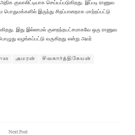
அதிக குவாலிட்டியாக செய்யப்படுகிறது. இப்படி ராணுவ
ே பொதுமக்களில் இருந்து சிறப்பானதாக மாற்றப்பட்டு
கிறது. இது இல்லாமல் குறைந்தபட்சமாகவே ஒரு ராணுவ
பொழுது வழங்கப்பட்டு வருகிறது என்று அவர்
ivan
அமரன்
சிவகார்த்திகேயன்
Next Post