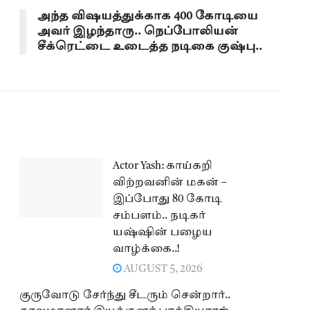
அந்த விஷயத்துக்காக 400 கோடியை
அவர் இழந்தாரு.. நெப்போலியன்
சீக்ரெட்டை உடைத்த நடிகை குஷ்பு..
Actor Yash: காய்கறி
விற்றவனின் மகன் –
இப்போது 80 கோடி
சம்பளம்.. நடிகர்
யஷ்ஷின் பழைய
வாழ்க்கை..!
AUGUST 5, 2026
குருவோடு சேர்ந்து சீடரும் சென்றார்..