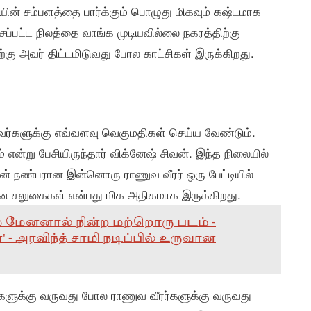
ின் சம்பளத்தை பார்க்கும் பொழுது மிகவும் கஷ்டமாக
ப்பட்ட நிலத்தை வாங்க முடியவில்லை நகரத்திற்கு
கு அவர் திட்டமிடுவது போல காட்சிகள் இருக்கிறது.
ர்களுக்கு எவ்வளவு வெகுமதிகள் செய்ய வேண்டும்.
ன்று பேசியிருந்தார் விக்னேஷ் சிவன். இந்த நிலையில்
னின் நண்பரான இன்னொரு ராணுவ வீரர் ஒரு பேட்டியில்
ான சலுகைகள் என்பது மிக அதிகமாக இருக்கிறது.
ம் மேனனால் நின்ற மற்றொரு படம் -
' - அரவிந்த் சாமி நடிப்பில் உருவான
களுக்கு வருவது போல ராணுவ வீரர்களுக்கு வருவது