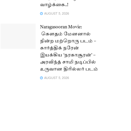
வாழ்க்கை..!
AUGUST 5, 2026
Naragasooran Movie:
கௌதம் மேனனால்
நின்ற மற்றொரு படம் –
கார்த்திக் நரேன்
இயக்கிய ‘நரகாசூரன்’ –
அரவிந்த் சாமி நடிப்பில்
உருவான திரில்லர் படம்
AUGUST 5, 2026