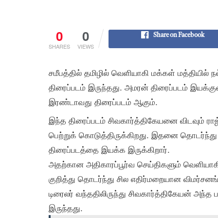
0
0
Share on Facebook
SHARES
VIEWS
சமீபத்தில் தமிழில் வெளியாகி மக்கள் மத்தியில்
திரைப்படம் இருந்தது. அமரன் திரைப்படம் இயக்கு
இரண்டாவது திரைப்படம் ஆகும்.
இந்த திரைப்படம் சிவகார்த்திகேயனை விடவும் ர
பெற்றுக் கொடுத்திருக்கிறது. இதனை தொடர்ந்து அ
திரைப்படத்தை இயக்க இருக்கிறார்.
அதற்கான அதிகாரப்பூர்வ செய்திகளும் வெளியாகி
குறித்து தொடர்ந்து சில எதிர்மறையான விமர்சனங
டிரைலர் வந்ததிலிருந்து சிவகார்த்திகேயன் அந்த ப
இருந்தது.