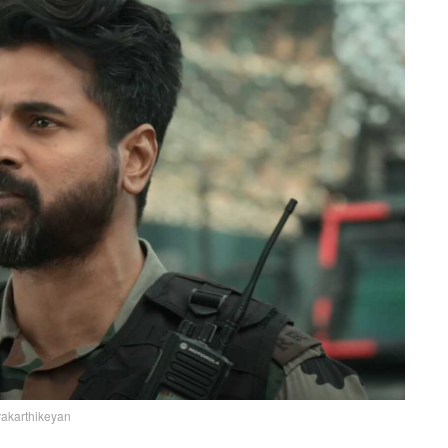
vakarthikeyan