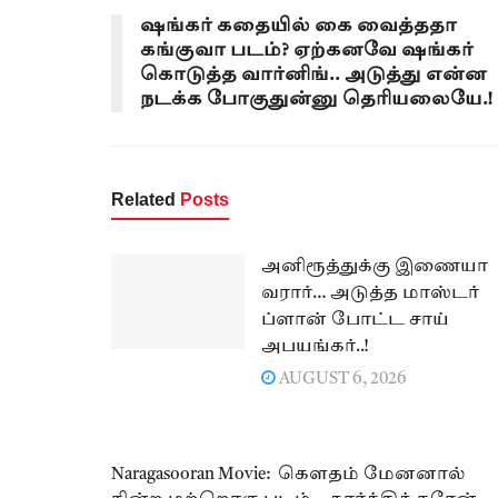
ஷங்கர் கதையில் கை வைத்ததா
கங்குவா படம்? ஏற்கனவே ஷங்கர்
கொடுத்த வார்னிங்.. அடுத்து என்ன
நடக்க போகுதுன்னு தெரியலையே.!
Related
Posts
அனிரூத்துக்கு இணையா
வரார்… அடுத்த மாஸ்டர்
ப்ளான் போட்ட சாய்
அபயங்கர்..!
AUGUST 6, 2026
Naragasooran Movie: கௌதம் மேனனால்