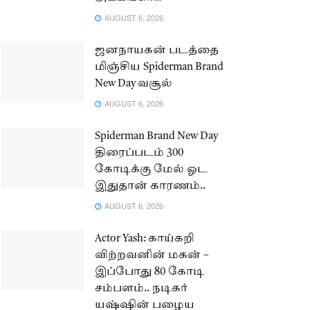
AUGUST 6, 2026
ஜனநாயகன் படத்தை
மிஞ்சிய Spiderman Brand
New Day வசூல்
AUGUST 6, 2026
Spiderman Brand New Day
திரைப்படம் 300
கோடிக்கு மேல் ஓட
இதுதான் காரணம்..
AUGUST 6, 2026
Actor Yash: காய்கறி
விற்றவனின் மகன் –
இப்போது 80 கோடி
சம்பளம்.. நடிகர்
யஷ்ஷின் பழைய