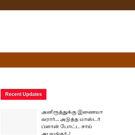
Recent Updates
அனிரூத்துக்கு இணையா
வரார்… அடுத்த மாஸ்டர்
ப்ளான் போட்ட சாய்
அபயங்கர்..!