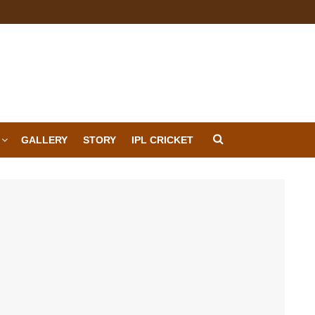
GALLERY
STORY
IPL CRICKET