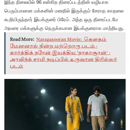
இந்த நிலையில் 96 என்கிற திரைப்படத்தின் வழியாக
பெரும்பாலான மக்களின் மனதில் இருக்கும் சேராத காதலை
கூறியிருந்தார் இயக்குனர் பிரேம். அந்த ஒரு திரைப்படமே
அவரை மக்களுக்கு நெருக்கமான இயக்குனராக மாற்றியது.
Read More:
Naragasooran Movie: கௌதம்
மேனனால் நின்ற மற்றொரு படம் -
கார்த்திக் நரேன் இயக்கிய 'நரகாசூரன்' -
அரவிந்த் சாமி நடிப்பில் உருவான திரில்லர்
படம்