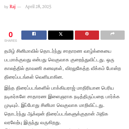
by
Raj
April 28, 2025
0
SHARES
தமிழ் சினிமாவில் தொடர்ந்து சாதாரண வாழ்க்கையை
படமாக்குவது என்பது வெகுவாக குறைந்துவிட்டது. ஒரு
காலத்தில் தாவணி கனவுகள், விரலுகேத்த வீக்கம் போன்ற
திரைப்படங்கள் வெளியாகின.
இந்த திரைப்படங்களில் பாக்கியராஜ் மாதிரியான பெரிய
நடிகர்களே சாதாரண இளைஞராக நடித்திருப்பதை பார்க்க
முடியும். இப்போது சினிமா வெகுவாக மாறிவிட்டது.
தொடர்ந்து ஆக்‌ஷன் திரைப்படங்களுக்குதான் அதிக
வரவேற்பு இருந்து வருகிறது.