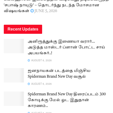
‘சபாஷ் நாயுடு’ – தொடர்ந்து நடந்த மோசமான
விஷயங்கள்
JUNE 5, 2026
Recent Updates
அனிரூத்துக்கு இணையா வரார்…
அடுத்த மாஸ்டர் ப்ளான் போட்ட சாய்
அபயங்கர்..!
AUGUST 6, 2026
ஜனநாயகன் படத்தை மிஞ்சிய
Spiderman Brand New Day வசூல்
AUGUST 6, 2026
Spiderman Brand New Day திரைப்படம் 300
கோடிக்கு மேல் ஓட இதுதான்
காரணம்..
AUGUST 6, 2026