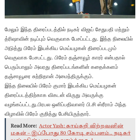
மேலும் இந்த திரைப்படத்தில் நடிகர் விஜய் சேதுபதி மற்றும்
த்ரிஷாவின் நடிப்பும் வெகுவாக பேசப்பட்டது. இந்த நிலையில்
அடுத்து பிரேம் இயக்கிய மெய்யழகன் திரைப்படமும்
வெகுவாக பேசபட்டது. பிரேம் தஞ்சாவூர் காரர் என்பதால்
பெரும்பாலும் அவரது திரைப்படங்களின் கதைக்களம்
தஞ்சாவூரை சுற்றிதான் அமைந்திருக்கும்.
இந்த நிலையில் பிரேம் குமார் இயக்கிய மெய்யழகன்
திரைப்படத்திற்காக விகடன் விருது அவருக்கு
வழங்கப்பட்டது.பிரபல ஒளிப்பதிவாளர் பி.சி ஸ்ரீராம் அந்த
விழாவில் பிரேம் குறித்து பேசியிருந்தார்.
Read More:
Actor Yash: காய்கறி விற்றவனின்
மகன் – இப்போது 80 கோடி சம்பளம்.. நடிகர்