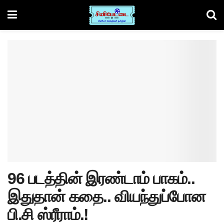
96 படத்தின் இரண்டாம் பாகம்..
இதுதான் கதை.. வியந்துப்போன
பி.சி ஸ்ரீராம்.!