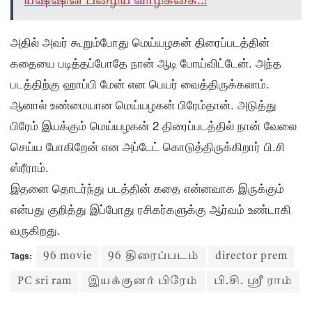
யஷ்ஷின் பழைய வாழ்க்கை..!
அதில் அவர் கூறும்போது மெய்யழகன் திரைப்படத்தின்
கதையை படித்தப்போதே நான் ஆடி போய்விட்டேன். அந்த
படத்திற்கு ஹாப்பி மேன் என பெயர் வைத்திருக்கலாம்.
ஆனால் உண்மையான மெய்யழகன் பிரேம்தான். அடுத்து
பிரேம் இயக்கும் மெய்யழகன் 2 திரைப்படத்தில் நான் வேலை
செய்ய போகிறேன் என அப்டேட் கொடுத்திருக்கிறார் பி.சி
ஸ்ரீராம்.
இதனை தொடர்ந்து படத்தின் கதை என்னவாக இருக்கும்
என்பது குறித்து இப்போது ரசிகர்களுக்கு ஆர்வம் உண்டாகி
வருகிறது.
Tags:
96 movie
96 திரைப்படம்
director prem
PC sri ram
இயக்குனர் பிரேம்
பி.சி. ஸ்ரீ ராம்