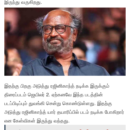
இருந்து வருகிறது.
இதற்கு பிறகு அடுத்து ரஜினிகாந்த் நடிக்க இருக்கும்
திரைப்படம் ஜெயிலர் 2. ஏற்கனவே இந்த படத்தின்
படப்பிடிப்பும் துவங்கி சென்று கொண்டுள்ளது. இதற்கு
அடுத்து ரஜினிகாந்த் யார் தயாரிப்பில் படம் நடிக்க போகிறார்
என கேள்விகள் இருந்து வந்தது.