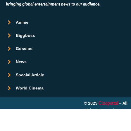
bringing global entertainment news to our audience.
Anime
Biggboss
Gossips
News
Special Article
World Cinema
© 2025
– All
Cinepettai
Rights Reserved