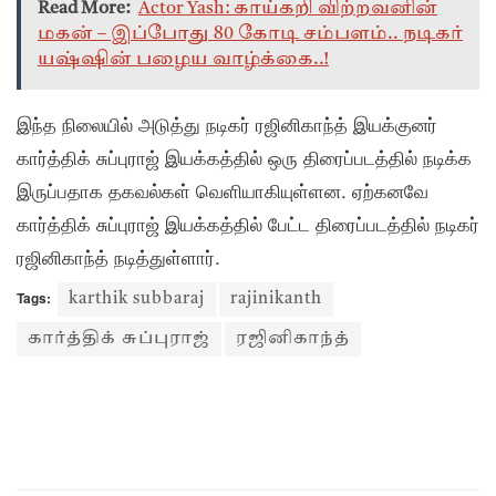
Read More:
Actor Yash: காய்கறி விற்றவனின்
மகன் – இப்போது 80 கோடி சம்பளம்.. நடிகர்
யஷ்ஷின் பழைய வாழ்க்கை..!
இந்த நிலையில் அடுத்து நடிகர் ரஜினிகாந்த் இயக்குனர்
கார்த்திக் சுப்புராஜ் இயக்கத்தில் ஒரு திரைப்படத்தில் நடிக்க
இருப்பதாக தகவல்கள் வெளியாகியுள்ளன. ஏற்கனவே
கார்த்திக் சுப்புராஜ் இயக்கத்தில் பேட்ட திரைப்படத்தில் நடிகர்
ரஜினிகாந்த் நடித்துள்ளார்.
Tags:
karthik subbaraj
rajinikanth
கார்த்திக் சுப்புராஜ்
ரஜினிகாந்த்