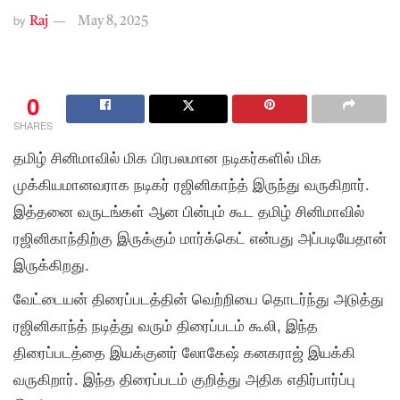
by
Raj
May 8, 2025
0
SHARES
தமிழ் சினிமாவில் மிக பிரபலமான நடிகர்களில் மிக
முக்கியமானவராக நடிகர் ரஜினிகாந்த் இருந்து வருகிறார்.
இத்தனை வருடங்கள் ஆன பின்பும் கூட தமிழ் சினிமாவில்
ரஜினிகாந்திற்கு இருக்கும் மார்க்கெட் என்பது அப்படியேதான்
இருக்கிறது.
வேட்டையன் திரைப்படத்தின் வெற்றியை தொடர்ந்து அடுத்து
ரஜினிகாந்த் நடித்து வரும் திரைப்படம் கூலி, இந்த
திரைப்படத்தை இயக்குனர் லோகேஷ் கனகராஜ் இயக்கி
வருகிறார். இந்த திரைப்படம் குறித்து அதிக எதிர்பார்ப்பு