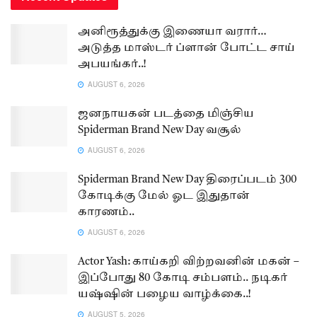
அனிரூத்துக்கு இணையா வரார்…
அடுத்த மாஸ்டர் ப்ளான் போட்ட சாய்
அபயங்கர்..!
AUGUST 6, 2026
ஜனநாயகன் படத்தை மிஞ்சிய
Spiderman Brand New Day வசூல்
AUGUST 6, 2026
Spiderman Brand New Day திரைப்படம் 300
கோடிக்கு மேல் ஓட இதுதான்
காரணம்..
AUGUST 6, 2026
Actor Yash: காய்கறி விற்றவனின் மகன் –
இப்போது 80 கோடி சம்பளம்.. நடிகர்
யஷ்ஷின் பழைய வாழ்க்கை..!
AUGUST 5, 2026