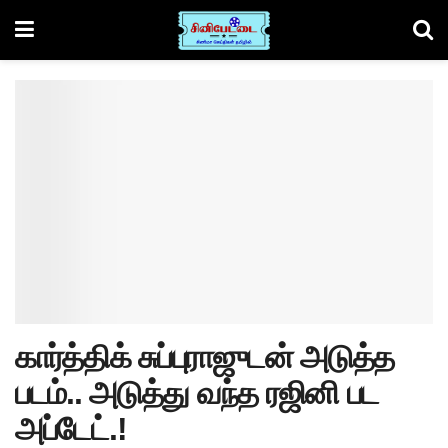
கார்த்திக் சுப்புராஜுடன் அடுத்த
படம்.. அடுத்து வந்த ரஜினி பட
அப்டேட்.!