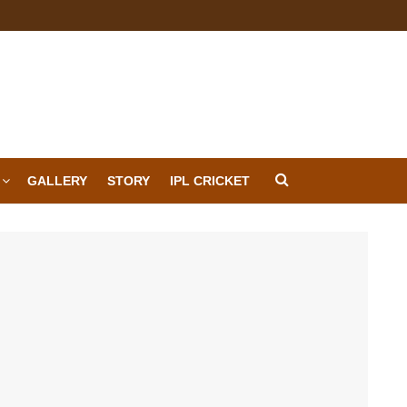
GALLERY
STORY
IPL CRICKET