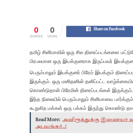
0
0
Share on Facebook
SHARES
VIEWS
தமிழ் சினிமாவில் ஒரு சில திரைப்படங்களை மட்
பிரபலமான ஒரு இயக்குனராக இருப்பவர் இயக்குனர்
பெரும்பாலும் இயக்குனர் பிரேம் இயக்கும் திரைப
இருக்கும். ஒரு மனிதனின் தனிப்பட்ட வாழ்க்கைய
கொண்டுதான் பிரேமின் திரைப்படங்கள் இருக்கும்
இந்த நிலையில் பெரும்பாலும் சினிமாவை பார்க்கும
கூறுகிற மக்கள் ஒரு பக்கம் இருந்து கொண்டு தான
Read More:
அனிரூத்துக்கு இணையா வரா
அபயங்கர்..!