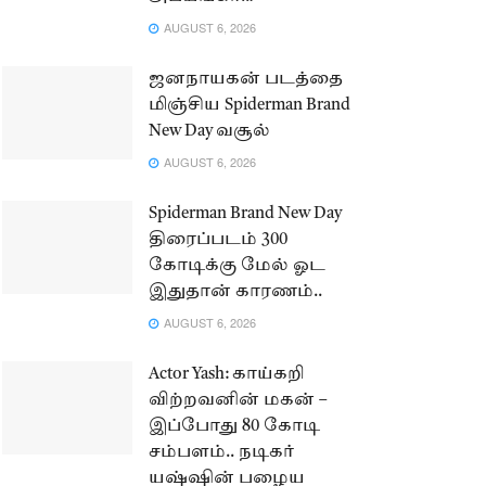
AUGUST 6, 2026
ஜனநாயகன் படத்தை
மிஞ்சிய Spiderman Brand
New Day வசூல்
AUGUST 6, 2026
Spiderman Brand New Day
திரைப்படம் 300
கோடிக்கு மேல் ஓட
இதுதான் காரணம்..
AUGUST 6, 2026
Actor Yash: காய்கறி
விற்றவனின் மகன் –
இப்போது 80 கோடி
சம்பளம்.. நடிகர்
யஷ்ஷின் பழைய