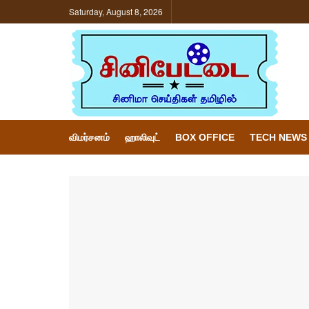
Saturday, August 8, 2026
விமர்சனம்
ஹாலிவுட்
BOX OFFICE
TECH NEWS