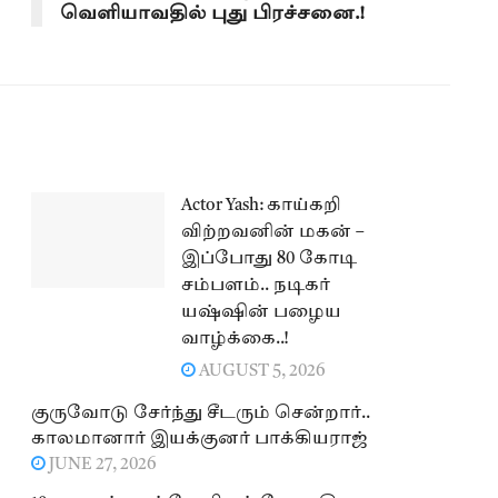
வெளியாவதில் புது பிரச்சனை.!
Actor Yash: காய்கறி
விற்றவனின் மகன் –
இப்போது 80 கோடி
சம்பளம்.. நடிகர்
யஷ்ஷின் பழைய
வாழ்க்கை..!
AUGUST 5, 2026
குருவோடு சேர்ந்து சீடரும் சென்றார்..
காலமானார் இயக்குனர் பாக்கியராஜ்
JUNE 27, 2026