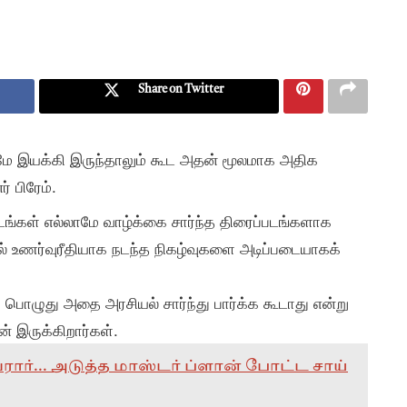
Share on Twitter
டுமே இயக்கி இருந்தாலும் கூட அதன் மூலமாக அதிக
 பிரேம்.
்படங்கள் எல்லாமே வாழ்க்கை சார்ந்த திரைப்படங்களாக
ில் உணர்வுரீதியாக நடந்த நிகழ்வுகளை அடிப்படையாகக்
.
் பொழுது அதை அரசியல் சார்ந்து பார்க்க கூடாது என்று
் இருக்கிறார்கள்.
ர்... அடுத்த மாஸ்டர் ப்ளான் போட்ட சாய்