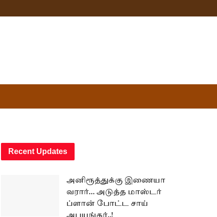
Recent Updates
அனிரூத்துக்கு இணையா
வரார்… அடுத்த மாஸ்டர்
ப்ளான் போட்ட சாய்
அபயங்கர்..!