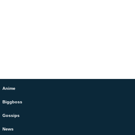
Anime
Biggboss
Gossips
News