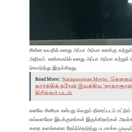
சின்ன வயதில் எனது அப்பா அம்மா எனக்கு கற்று
அதிகம். உண்மையில் எனது அப்பா அம்மா கற்றுக்
கொடுத்து இருக்கிறது.
Read More:
Naragasooran Movie: கௌத
கார்த்திக் நரேன் இயக்கிய 'நரகாசூரன்
திரில்லர் படம்
எனவே சினிமா என்பது வெறும் திரைப்படம் மட்டும் 
எவ்வளவோ இயக்குனர்கள் இருக்கிறார்கள் அவர்
கதை களங்களை தேர்ந்தெடுத்து படமாக்க முடியும்