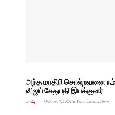
அந்த மாதிரி சொல்றவனை நம்பா
விஜய் சேதுபதி இயக்குனர்
by
in
Raj
October 7, 2025
Tamil Cinema News