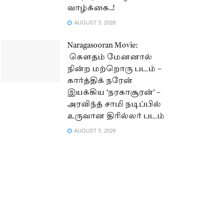
வாழ்க்கை..!
AUGUST 5, 2026
Naragasooran Movie:
கௌதம் மேனனால்
நின்ற மற்றொரு படம் –
கார்த்திக் நரேன்
இயக்கிய ‘நரகாசூரன்’ –
அரவிந்த் சாமி நடிப்பில்
உருவான திரில்லர் படம்
AUGUST 5, 2026