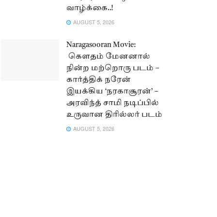
வாழ்க்கை..!
AUGUST 5, 2026
Naragasooran Movie:
கௌதம் மேனனால்
நின்ற மற்றொரு படம் –
கார்த்திக் நரேன்
இயக்கிய ‘நரகாசூரன்’ –
அரவிந்த் சாமி நடிப்பில்
உருவான திரில்லர் படம்
AUGUST 5, 2026