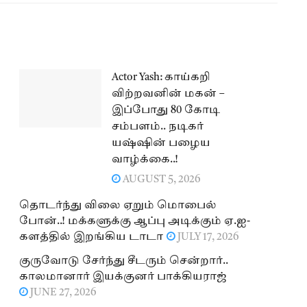
Actor Yash: காய்கறி
விற்றவனின் மகன் –
இப்போது 80 கோடி
சம்பளம்.. நடிகர்
யஷ்ஷின் பழைய
வாழ்க்கை..!
AUGUST 5, 2026
தொடர்ந்து விலை ஏறும் மொபைல்
போன்..! மக்களுக்கு ஆப்பு அடிக்கும் ஏ.ஐ-
களத்தில் இறங்கிய டாடா
JULY 17, 2026
குருவோடு சேர்ந்து சீடரும் சென்றார்..
காலமானார் இயக்குனர் பாக்கியராஜ்
JUNE 27, 2026