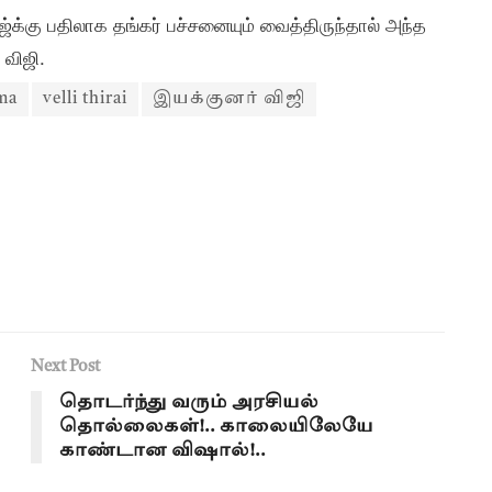
ாஜ்க்கு பதிலாக தங்கர் பச்சனையும் வைத்திருந்தால் அந்த
 விஜி.
ema
velli thirai
இயக்குனர் விஜி
Next Post
தொடர்ந்து வரும் அரசியல்
தொல்லைகள்!.. காலையிலேயே
காண்டான விஷால்!..