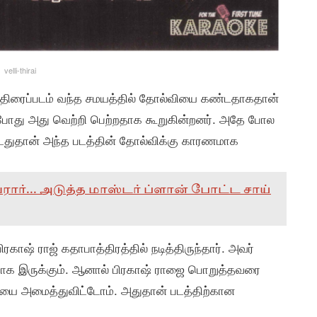
velli-thirai
்த திரைப்படம் வந்த சமயத்தில் தோல்வியை கண்டதாகதான்
்போது அது வெற்றி பெற்றதாக கூறுகின்றனர். அதே போல
்டதுதான் அந்த படத்தின் தோல்விக்கு காரணமாக
ர்... அடுத்த மாஸ்டர் ப்ளான் போட்ட சாய்
ாஷ் ராஜ் கதாபாத்திரத்தில் நடித்திருந்தார். அவர்
யாக இருக்கும். ஆனால் பிரகாஷ் ராஜை பொறுத்தவரை
ை அமைத்துவிட்டோம். அதுதான் படத்திற்கான