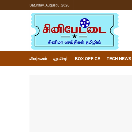
Saturday, August 8, 2026
விமர்சனம்
ஹாலிவுட்
BOX OFFICE
TECH NEWS