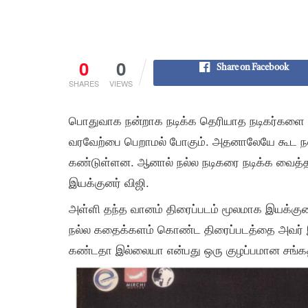
0
0
Share on Facebook
SHARES
VIEWS
பொதுவாக நன்றாக நடிக்க தெரியாத நடிகர்களை வை
வரவேற்பை பெறாமல் போகும். அதனாலேயே கூட
கண்டுள்ளன. ஆனால் நல்ல நடிகரை நடிக்க வைத்த
இயக்குனர் விஜி.
அள்ளி தந்த வானம் திரைப்படம் மூலமாக இயக்கு
நல்ல கதைக்களம் கொண்ட திரைப்படத்தை அவர் இய
கண்டதா இல்லையா என்பது ஒரு குழப்பமான சங்க