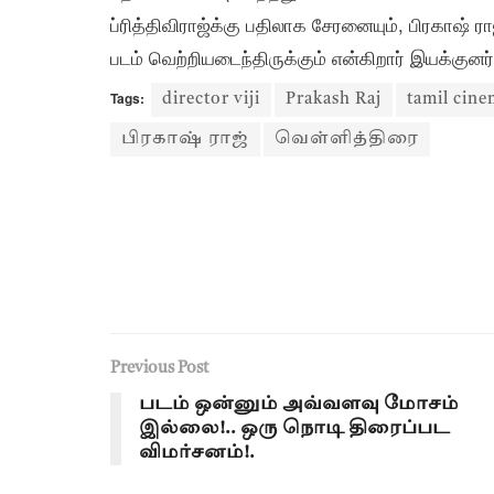
ப்ரித்திவிராஜ்க்கு பதிலாக சேரனையும், பிரகாஷ் ர
படம் வெற்றியடைந்திருக்கும் என்கிறார் இயக்குனர்
Tags:
director viji
Prakash Raj
tamil cin
பிரகாஷ் ராஜ்
வெள்ளித்திரை
Previous Post
படம் ஒன்னும் அவ்வளவு மோசம்
இல்லை!.. ஒரு நொடி திரைப்பட
விமர்சனம்!.