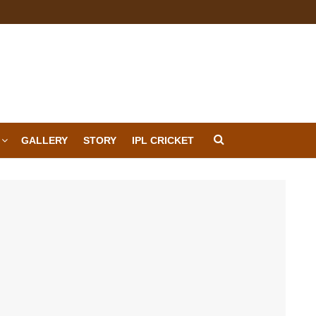
GALLERY
STORY
IPL CRICKET