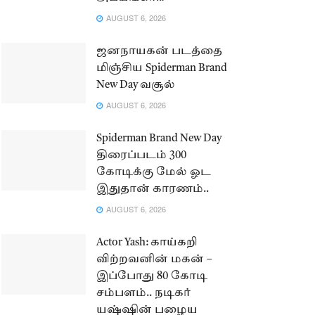
AUGUST 6, 2026
ஜனநாயகன் படத்தை
மிஞ்சிய Spiderman Brand
New Day வசூல்
AUGUST 6, 2026
Spiderman Brand New Day
திரைப்படம் 300
கோடிக்கு மேல் ஓட
இதுதான் காரணம்..
AUGUST 6, 2026
Actor Yash: காய்கறி
விற்றவனின் மகன் –
இப்போது 80 கோடி
சம்பளம்.. நடிகர்
யஷ்ஷின் பழைய