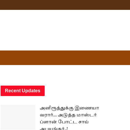
Recent Updates
அனிரூத்துக்கு இணையா
வரார்… அடுத்த மாஸ்டர்
ப்ளான் போட்ட சாய்
அபயங்கர்..!