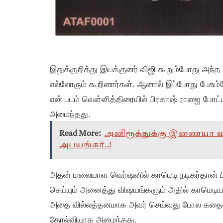
இதுக்குறித்து இயக்குனர் விஜி கூறும்போது அந
எல்லோரும் கூறினார்கள். ஆனால் இப்போது பேசும
என் படம் வெள்ளித்திரையில் பிரகாஷ் ராஜை போட
அமைந்தது.
Read More:
அனிரூத்துக்கு இணையா வரா
அபயங்கர்..!
அதன் மலையாள வெர்ஷனில் காமெடி நடிகர்தான் பிரக
செய்யும் அனைத்து விஷயங்களும் அதில் காமெடி
அதை வில்லத்தனமாக அவர் செய்வது போல கதைய
தோல்வியாக அமைந்தது.