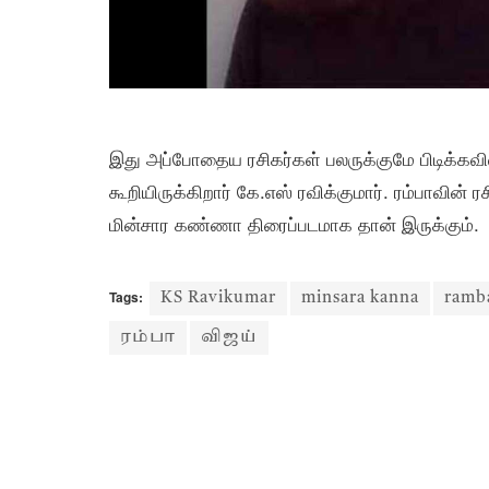
இது அப்போதைய ரசிகர்கள் பலருக்குமே பிடிக்கவ
கூறியிருக்கிறார் கே.எஸ் ரவிக்குமார். ரம்பாவின
மின்சார கண்ணா திரைப்படமாக தான் இருக்கும்.
Tags:
KS Ravikumar
minsara kanna
ramb
ரம்பா
விஜய்