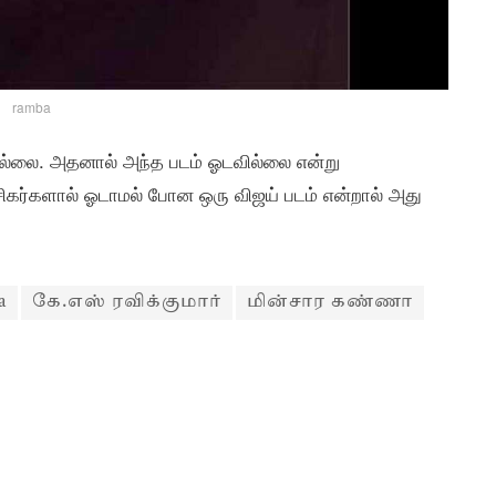
ramba
ில்லை. அதனால் அந்த படம் ஓடவில்லை என்று
் ரசிகர்களால் ஓடாமல் போன ஒரு விஜய் படம் என்றால் அது
a
கே.எஸ் ரவிக்குமார்
மின்சார கண்ணா