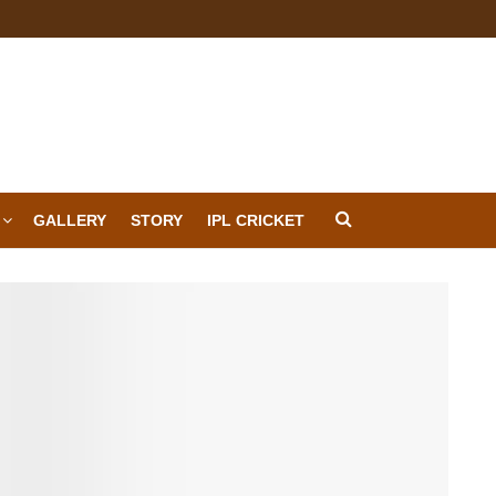
GALLERY
STORY
IPL CRICKET