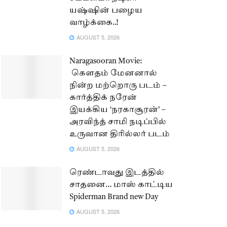
யஷ்ஷின் பழைய
வாழ்க்கை..!
AUGUST 5, 2026
Naragasooran Movie:
கௌதம் மேனனால்
நின்ற மற்றொரு படம் –
கார்த்திக் நரேன்
இயக்கிய ‘நரகாசூரன்’ –
அரவிந்த் சாமி நடிப்பில்
உருவான திரில்லர் படம்
AUGUST 5, 2026
ரெண்டாவது இடத்தில்
சாதனை… மாஸ் காட்டிய
Spiderman Brand new Day
AUGUST 5, 2026