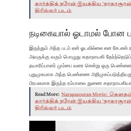
கார்த்திக் நரேன் இயக்கிய 'நரகாசூரன்
திரில்லர் படம்
நடிகையால் ஓடாமல் போன ப
இருந்தும் அந்த படம் ஏன் ஓடவில்லை என கே.எஸ் ரவி
அவருக்கு வரும் பொழுது கதாநாயகி தேர்ந்தெடுப்
தயாரிப்பாளர் மும்பை வரை சென்று ஒரு பெண்ணை
புதுமுகமாக அந்த பெண்ணை அறிமுகப்படுத்தியது
பிரபலமாக இருந்த ரம்பாவை துணை கதாநாயகியாக
Read More:
Naragasooran Movie: கௌத
கார்த்திக் நரேன் இயக்கிய 'நரகாசூரன்
திரில்லர் படம்