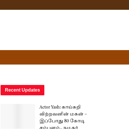
Recent Updates
Actor Yash: காய்கறி
விற்றவனின் மகன் –
இப்போது 80 கோடி
சம்பளம்.. நடிகர்