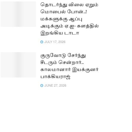
தொடர்ந்து விலை ஏறும்
மொபைல் போன்..!
மக்களுக்கு ஆப்பு
அடிக்கும் ஏ.ஐ- களத்தில்
இறங்கிய டாடா
JULY 17, 2026
குருவோடு சேர்ந்து
சீடரும் சென்றார்..
காலமானார் இயக்குனர்
பாக்கியராஜ்
JUNE 27, 2026