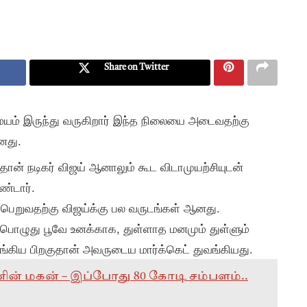
Share on Twitter
ற்சமயம் இருந்து வருகிறார் இந்த நிலையை அடைவதற்கு
னது.
ான் நடிகர் விஜய் ஆனாலும் கூட விடாமுயற்சியுடன்
்டார்.
பெறுவதற்கு விஜய்க்கு பல வருடங்கள் ஆனது.
ம் பொழுது பூவே உனக்காக, துள்ளாத மனமும் துள்ளும்
வங்கிய பிறகுதான் அவருடைய மார்க்கெட் துவங்கியது.
றவனின் மகன் – இப்போது 80 கோடி சம்பளம்..