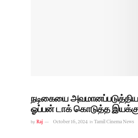
நடிகையை அவமானப்படுத்தியத
ஓப்பன் டாக் கொடுத்த இயக்கு
by
in
Raj
October 16, 2024
Tamil Cinema News