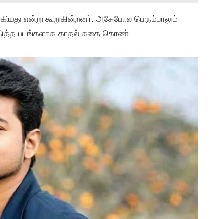
ங்கியது என்று கூறுகின்றனர். அதேபோல பெரும்பாலும்
டுத்த படங்களாக காதல் கதை கொண்ட