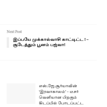
Next Post
இப்பயே முக்கால்வாசி காட்டிட்ட ! –
சூடேத்தும் பூனம் பஜ்வா!
எஸ்.ஜே.சூர்யாவின்
‘இரவாகாலம்’ – டீசர்
வெளியான பிறகும்
கிடப்பில் போடப்பட்ட