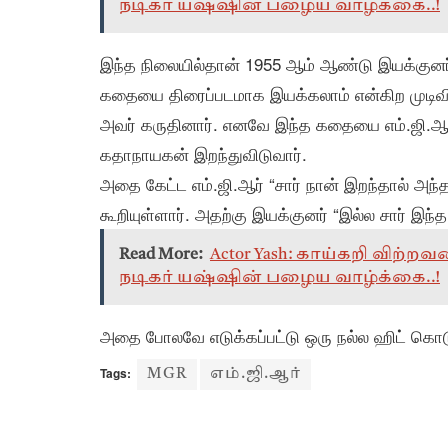
நடிகர் யஷ்ஷின் பழைய வாழ்க்கை..!
இந்த நிலையில்தான் 1955 ஆம் ஆண்டு இயக்குனர் 
கதையை திரைப்படமாக இயக்கலாம் என்கிற முடிவிற்க
அவர் கருதினார். எனவே இந்த கதையை எம்.ஜி.ஆரிட
கதாநாயகன் இறந்துவிடுவார்.
அதை கேட்ட எம்.ஜி.ஆர் “சார் நான் இறந்தால் அந்த
கூறியுள்ளார். அதற்கு இயக்குனர் “இல்ல சார் இந்த
Read More:
Actor Yash: காய்கறி விற்
நடிகர் யஷ்ஷின் பழைய வாழ்க்கை..!
அதை போலவே எடுக்கப்பட்டு ஒரு நல்ல ஹிட் கொட
Tags:
MGR
எம்.ஜி.ஆர்