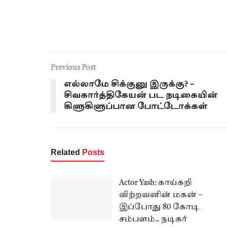
Previous Post
எல்லாமே சிக்குனு இருக்கு? –
சிவகார்த்திகேயன் பட நடிகையின்
கிளுகிளுப்பான போட்டோக்கள்
Related
Posts
Actor Yash: காய்கறி
விற்றவனின் மகன் –
இப்போது 80 கோடி
சம்பளம்.. நடிகர்