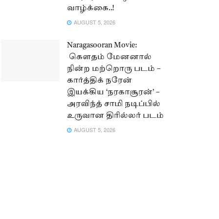
வாழ்க்கை..!
AUGUST 5, 2026
Naragasooran Movie:
கௌதம் மேனனால்
நின்ற மற்றொரு படம் –
கார்த்திக் நரேன்
இயக்கிய ‘நரகாசூரன்’ –
அரவிந்த் சாமி நடிப்பில்
உருவான திரில்லர் படம்
AUGUST 5, 2026