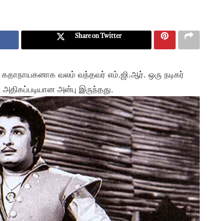
Share on Twitter
ல் கதாநாயகனாக வலம் வந்தவர் எம்.ஜி.ஆர். ஒரு நடிகர்
ு அதிகப்படியான அன்பு இருந்தது.