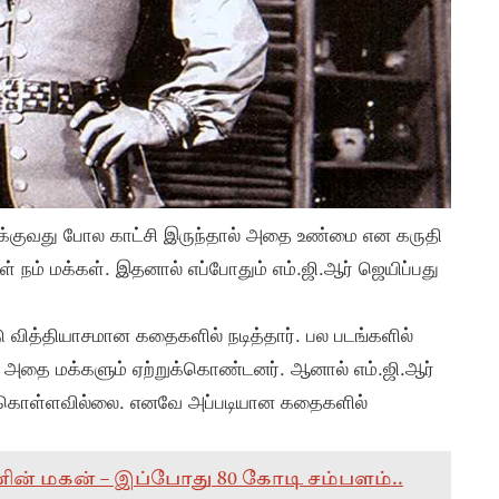
தாக்குவது போல காட்சி இருந்தால் அதை உண்மை என கருதி
கள் நம் மக்கள். இதனால் எப்போதும் எம்.ஜி.ஆர் ஜெயிப்பது
வித்தியாசமான கதைகளில் நடித்தார். பல படங்களில்
. அதை மக்களும் ஏற்றுக்கொண்டனர். ஆனால் எம்.ஜி.ஆர்
க்கொள்ளவில்லை. எனவே அப்படியான கதைகளில்
றவனின் மகன் – இப்போது 80 கோடி சம்பளம்..