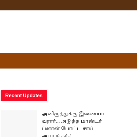
Recent Updates
அனிரூத்துக்கு இணையா
வரார்… அடுத்த மாஸ்டர்
ப்ளான் போட்ட சாய்
அபயங்கர்..!