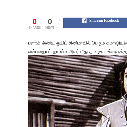
0
0
Share on Facebook
SHARES
VIEWS
ப்ளாக் அண்ட் ஒயிட் சினிமாவில் பெரும் கமர்ஷிய
என்பதையும் தாண்டி அவர் மீது தமிழக மக்களுக்க