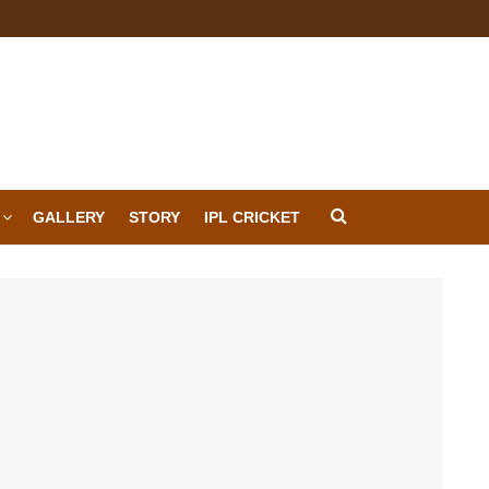
GALLERY
STORY
IPL CRICKET