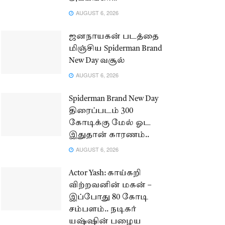
AUGUST 6, 2026
ஜனநாயகன் படத்தை
மிஞ்சிய Spiderman Brand
New Day வசூல்
AUGUST 6, 2026
Spiderman Brand New Day
திரைப்படம் 300
கோடிக்கு மேல் ஓட
இதுதான் காரணம்..
AUGUST 6, 2026
Actor Yash: காய்கறி
விற்றவனின் மகன் –
இப்போது 80 கோடி
சம்பளம்.. நடிகர்
யஷ்ஷின் பழைய