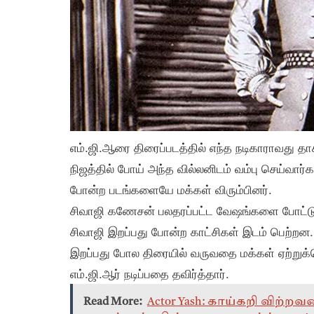
எம்.ஜி.ஆரை திரைப்படத்தில் எந்த நடிகாராவது 
நிஜத்தில் போய் அந்த வில்லனிடம் வம்பு செய்வார்
போன்ற படங்களையே மக்கள் விரும்பினர்.
சிவாஜி கணேசன் பலதரப்பட்ட வேஷங்களை போட்டு 
சிவாஜி இறப்பது போன்ற காட்சிகள் இடம் பெற்றன
இறப்பது போல திரையில் வருவதை மக்கள் ஏற்று
எம்.ஜி.ஆர் நடிப்பதை தவிர்த்தார்.
Read More:
Actor Yash: காய்கறி விற்